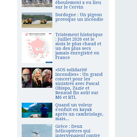
éboulement a eu lieu
sur le Cervin
Dordogne : Un pigeon
provoque un incendie
Tristement historique
: Juillet 2026 est le
mois le plus chaud et
un des plus secs
jamais enregistré en
France
«SOS solidarité
incendies» : Un grand
concert pour les
sinistrés avec Pascal
Obispo, Zazie et
Renaud fin août sur
M6 et RTL
Quand un voleur
s'enfuit en kayak
après un cambriolage,
mais...
Grèce : Deux
hélicoptères qui
intervenaient contre