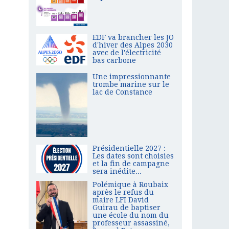
EDF va brancher les JO
d'hiver des Alpes 2030
avec de l'électricité
bas carbone
Une impressionnante
trombe marine sur le
lac de Constance
Présidentielle 2027 :
Les dates sont choisies
et la fin de campagne
sera inédite...
Polémique à Roubaix
après le refus du
maire LFI David
Guirau de baptiser
une école du nom du
professeur assassiné,