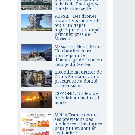
le bois de Boulogne»,
il a été interpellé
RUSSIE : Des drones
ukrainiens mettent le
feu à un dépôt
logistique et un dépôt
pétrolier près de
Moscou
Massif du Mont Blanc :
Un chantier hors
norme pour le
démontage de l'ancien
refuge du Goûter
Incendie meurtrier de
Crans Montana : Une
procureure a donné
sa démission
ESPAGNE : Un feu de
forêt fait au moins 11
morts
Météo France donne
ses prévisions des
tendances climatiques
pour juillet, août et
septembre