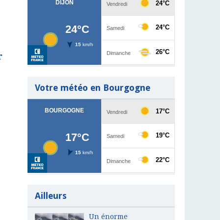
r
Votre météo en Bourgogne
Ailleurs
Un énorme