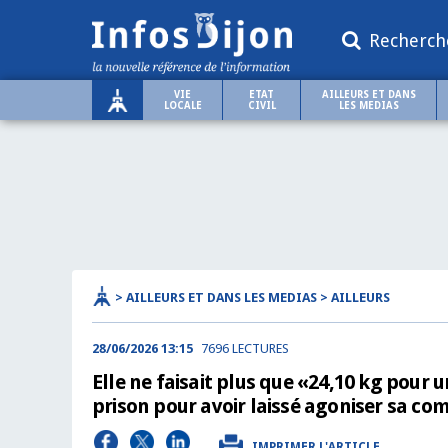
Recherch
VIE
ETAT
AILLEURS ET DANS
LOCALE
CIVIL
LES MEDIAS
> AILLEURS ET DANS LES MEDIAS > AILLEURS
28/06/2026 13:15
7696 LECTURES
Elle ne faisait plus que «24,10 kg pour 
prison pour avoir laissé agoniser sa c
IMPRIMER L'ARTICLE