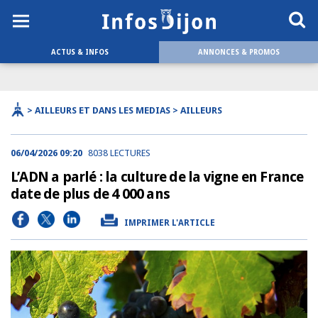
ACTUS & INFOS
ANNONCES & PROMOS
> AILLEURS ET DANS LES MEDIAS > AILLEURS
06/04/2026 09:20
8038 LECTURES
L’ADN a parlé : la culture de la vigne en France
date de plus de 4 000 ans
IMPRIMER L'ARTICLE