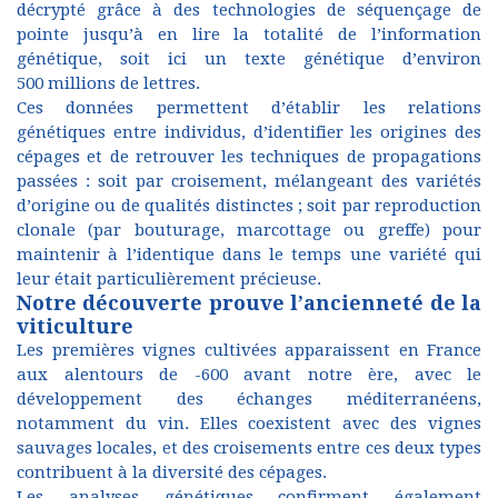
décrypté grâce à des technologies de séquençage de
pointe jusqu’à en lire la totalité de l’information
génétique, soit ici un texte génétique d’environ
500 millions de lettres.
Ces données permettent d’établir les relations
génétiques entre individus, d’identifier les origines des
cépages et de retrouver les techniques de propagations
passées : soit par croisement, mélangeant des variétés
d’origine ou de qualités distinctes ; soit par reproduction
clonale (par bouturage, marcottage ou greffe) pour
maintenir à l’identique dans le temps une variété qui
leur était particulièrement précieuse.
Notre découverte prouve l’ancienneté de la
viticulture
Les premières vignes cultivées apparaissent en France
aux alentours de
-600 avant notre ère
, avec le
développement des échanges méditerranéens,
notamment du vin. Elles coexistent avec des vignes
sauvages locales, et des croisements entre ces deux types
contribuent à la diversité des cépages.
Les analyses génétiques confirment également