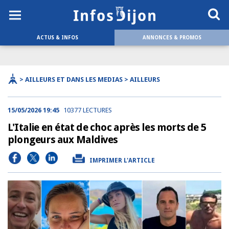
ACTUS & INFOS
ANNONCES & PROMOS
> AILLEURS ET DANS LES MEDIAS > AILLEURS
15/05/2026 19:45
10377 LECTURES
L'Italie en état de choc après les morts de 5
plongeurs aux Maldives
IMPRIMER L'ARTICLE