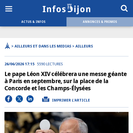
ACTUS & INFOS
ANNONCES & PROMOS
> AILLEURS ET DANS LES MEDIAS > AILLEURS
26/06/2026 17:15
5590 LECTURES
Le pape Léon XIV célébrera une messe géante
à Paris en septembre, sur la place de la
Concorde et les Champs-Élysées
IMPRIMER L'ARTICLE