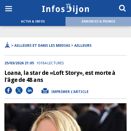
ACTUS & INFOS
ANNONCES & PROMOS
> AILLEURS ET DANS LES MEDIAS > AILLEURS
25/03/2026 21:05
10184 LECTURES
Loana, la star de «Loft Story», est morte à
l'âge de 48 ans
IMPRIMER L'ARTICLE