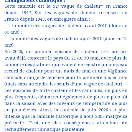
changement climatique ?
Cette canicule est la 52ᵉ vague de chaleur* en France
depuis 1947. Sur les vagues de chaleur recensées en
France depuis 1947, on enregistre ainsi :
· la moitié des vagues de chaleur avant 2010 (donc en
60 ans) ;
· la moitié des vagues de chaleur après 2010 (donc en 15
ans).
En 2026, un premier épisode de chaleur très précoce
avait déjà concerné le pays du 21 au 30 mai, avec plus de
la moitié des stations qui avaient enregistré un nouveau
record de chaleur pour un mois de mai et une Vigilance
canicule orange déclenchée pour la première fois en mai
(mais sans atteindre les seuils d’une vague de chaleur).
Les épisodes de forte chaleur et les canicules, de plus en
plus fréquents, démarrent également de plus en plus tôt
dans la saison avec des niveaux de température de plus
en plus élevés. Ainsi, la canicule de juin 2026 est plus
intense que la canicule historique d’août 2003 malgré sa
précocité. C’est une des conséquences attendues du
réchauffement climatique planétaire.