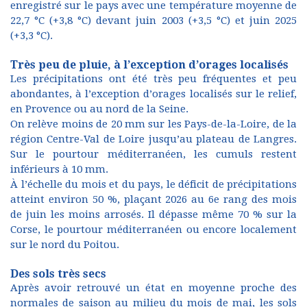
enregistré sur le pays avec une température moyenne de
22,7 °C (+3,8 °C) devant juin 2003 (+3,5 °C) et juin 2025
(+3,3 °C).
Très peu de pluie, à l’exception d’orages localisés
Les précipitations ont été très peu fréquentes et peu
abondantes, à l’exception d’orages localisés sur le relief,
en Provence ou au nord de la Seine.
On relève moins de 20 mm sur les Pays-de-la-Loire, de la
région Centre-Val de Loire jusqu’au plateau de Langres.
Sur le pourtour méditerranéen, les cumuls restent
inférieurs à 10 mm.
À l’échelle du mois et du pays, le déficit de précipitations
atteint environ 50 %, plaçant 2026 au 6e rang des mois
de juin les moins arrosés. Il dépasse même 70 % sur la
Corse, le pourtour méditerranéen ou encore localement
sur le nord du Poitou.
Des sols très secs
Après avoir retrouvé un état en moyenne proche des
normales de saison au milieu du mois de mai, les sols