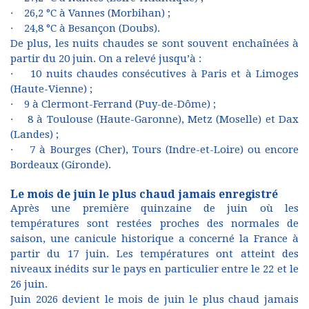
· 26,2 °C à Vannes (Morbihan) ;
· 24,8 °C à Besançon (Doubs).
De plus, les nuits chaudes se sont souvent enchaînées à
partir du 20 juin. On a relevé jusqu’à :
· 10 nuits chaudes consécutives à Paris et à Limoges
(Haute-Vienne) ;
· 9 à Clermont-Ferrand (Puy-de-Dôme) ;
· 8 à Toulouse (Haute-Garonne), Metz (Moselle) et Dax
(Landes) ;
· 7 à Bourges (Cher), Tours (Indre-et-Loire) ou encore
Bordeaux (Gironde).
Le mois de juin le plus chaud jamais enregistré
Après une première quinzaine de juin où les
températures sont restées proches des normales de
saison, une canicule historique a concerné la France à
partir du 17 juin. Les températures ont atteint des
niveaux inédits sur le pays en particulier entre le 22 et le
26 juin.
Juin 2026 devient le mois de juin le plus chaud jamais