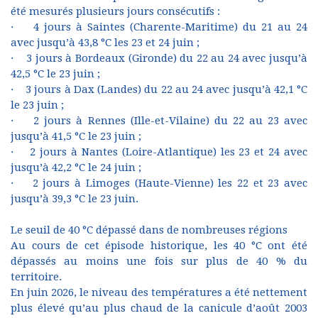
été mesurés plusieurs jours consécutifs :
· 4 jours à Saintes (Charente-Maritime) du 21 au 24
avec jusqu’à 43,8 °C les 23 et 24 juin ;
· 3 jours à Bordeaux (Gironde) du 22 au 24 avec jusqu’à
42,5 °C le 23 juin ;
· 3 jours à Dax (Landes) du 22 au 24 avec jusqu’à 42,1 °C
le 23 juin ;
· 2 jours à Rennes (Ille-et-Vilaine) du 22 au 23 avec
jusqu’à 41,5 °C le 23 juin ;
· 2 jours à Nantes (Loire-Atlantique) les 23 et 24 avec
jusqu’à 42,2 °C le 24 juin ;
· 2 jours à Limoges (Haute-Vienne) les 22 et 23 avec
jusqu’à 39,3 °C le 23 juin.
Le seuil de 40 °C dépassé dans de nombreuses régions
Au cours de cet épisode historique, les 40 °C ont été
dépassés au moins une fois sur plus de 40 % du
territoire.
En juin 2026, le niveau des températures a été nettement
plus élevé qu’au plus chaud de la canicule d’août 2003