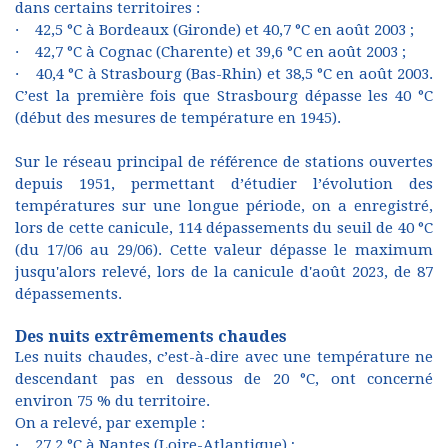
dans certains territoires :
· 42,5 °C à Bordeaux (Gironde) et 40,7 °C en août 2003 ;
· 42,7 °C à Cognac (Charente) et 39,6 °C en août 2003 ;
· 40,4 °C à Strasbourg (Bas-Rhin) et 38,5 °C en août 2003.
C’est la première fois que Strasbourg dépasse les 40 °C
(début des mesures de température en 1945).
Sur le réseau principal de référence de stations ouvertes
depuis 1951, permettant d’étudier l’évolution des
températures sur une longue période, on a enregistré,
lors de cette canicule, 114 dépassements du seuil de 40 °C
(du 17/06 au 29/06). Cette valeur dépasse le maximum
jusqu'alors relevé, lors de la canicule d'août 2023, de 87
dépassements.
Des nuits extrêmements chaudes
Les nuits chaudes, c’est-à-dire avec une température ne
descendant pas en dessous de 20 °C, ont concerné
environ 75 % du territoire.
On a relevé, par exemple :
· 27,2 °C à Nantes (Loire-Atlantique) ;