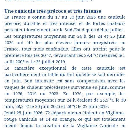
Une canicule très précoce et très intense
La France a connu du 17 au 30 juin 2026 une canicule
précoce, durable et très intense, et de fortes chaleurs
persistent localement sur le Sud-Est depuis début juillet.
Les températures moyennes sur 24 h des 24 et 25 juin
2026 ont été les plus élevées jamais enregistrées en
France, tous mois confondus. Elles ont atteint pour la
première fois les 30 °C, devançant les 29,4 °C mesurés le 5
août 2003 et le 25 juillet 2019.
Le caractère exceptionnel de cette canicule est
particulièrement notable du fait qu’elle se soit déroulée
en juin. Son intensité est sans comparaison avec les
vagues de chaleur précédentes survenue en juin, comme
en 1976, 2019 ou 2025. En 1976, par exemple, les
températures moyennes sur 24 h étaient de 25,5 °C le 30
juin, 28,2 °C le 30 juin 2025 et 28 °C le 27 juin 2019.
Jeudi 25 juin 2026, 72 départements étaient en Vigilance
rouge Canicule et 14 en orange, ce qui est totalement
inédit depuis la création de la Vigilance Canicule en