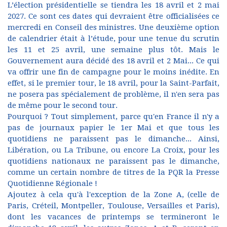
L’élection présidentielle se tiendra les 18 avril et 2 mai
2027. Ce sont ces dates qui devraient être officialisées ce
mercredi en Conseil des ministres. Une deuxième option
de calendrier était à l’étude, pour une tenue du scrutin
les 11 et 25 avril, une semaine plus tôt. Mais le
Gouvernement aura décidé des 18 avril et 2 Mai... Ce qui
va offrir une fin de campagne pour le moins inédite. En
effet, si le premier tour, le 18 avril, pour la Saint-Parfait,
ne posera pas spécialement de problème, il n'en sera pas
de même pour le second tour.
Pourquoi ? Tout simplement, parce qu'en France il n'y a
pas de journaux papier le 1er Mai et que tous les
quotidiens ne paraissent pas le dimanche... Ainsi,
Libération, ou La Tribune, ou encore La Croix, pour les
quotidiens nationaux ne paraissent pas le dimanche,
comme un certain nombre de titres de la PQR la Presse
Quotidienne Régionale !
Ajoutez à cela qu'à l'exception de la Zone A, (celle de
Paris, Créteil, Montpeller, Toulouse, Versailles et Paris),
dont les vacances de printemps se termineront le