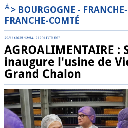
> BOURGOGNE - FRANCHE
FRANCHE-COMTÉ
29/11/2025 12:54
2129 LECTURES
AGROALIMENTAIRE : S
inaugure l'usine de V
Grand Chalon