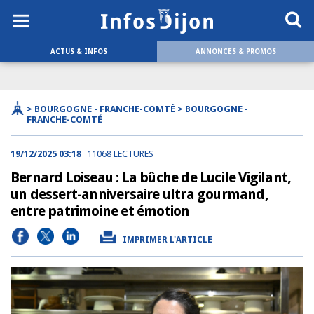
ACTUS & INFOS
ANNONCES & PROMOS
> BOURGOGNE - FRANCHE-COMTÉ > BOURGOGNE -
FRANCHE-COMTÉ
19/12/2025 03:18
11068 LECTURES
Bernard Loiseau : La bûche de Lucile Vigilant,
un dessert-anniversaire ultra gourmand,
entre patrimoine et émotion
IMPRIMER L'ARTICLE