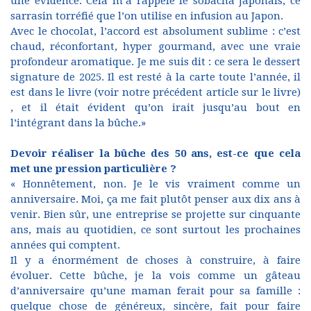
une évidence. Cela m’a rappelé le sobacha japonais, ce
sarrasin torréfié que l’on utilise en infusion au Japon.
Avec le chocolat, l’accord est absolument sublime : c’est
chaud, réconfortant, hyper gourmand, avec une vraie
profondeur aromatique. Je me suis dit : ce sera le dessert
signature de 2025. Il est resté à la carte toute l’année, il
est dans le livre (
voir notre précédent article sur le livre
)
, et il était évident qu’on irait jusqu’au bout en
l’intégrant dans la bûche.»
Devoir réaliser la bûche des 50 ans, est-ce que cela
met une pression particulière ?
« Honnêtement, non. Je le vis vraiment comme un
anniversaire. Moi, ça me fait plutôt penser aux dix ans à
venir. Bien sûr, une entreprise se projette sur cinquante
ans, mais au quotidien, ce sont surtout les prochaines
années qui comptent.
Il y a énormément de choses à construire, à faire
évoluer. Cette bûche, je la vois comme un gâteau
d’anniversaire qu’une maman ferait pour sa famille :
quelque chose de généreux, sincère, fait pour faire