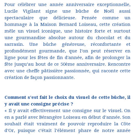
Pour célébrer une année anniversaire exceptionnelle,
Lucile Vigilant signe une bûche de Noël aussi
spectaculaire que délicieuse. Pensée comme un
hommage à la Maison Bernard Loiseau, cette création
mêle un visuel iconique, une histoire forte et surtout
une gourmandise absolue autour du chocolat et du
sarrasin. Une bûche généreuse, réconfortante et
profondément gourmande, que l’on peut réserver en
ligne pour les fêtes de fin d'année, afin de prolonger la
fête jusqu’au bout de ce 50ème anniversaire. Rencontre
avec une cheffe pâtissière passionnée, qui raconte cette
création de façon passionnante.
Comment s’est fait le choix du visuel de cette bûche, il
y avait une consigne précise ?
« Il y avait effectivement une consigne sur le visuel. On
en a parlé avec Bérangère Loiseau en début d’année. Son
souhait était vraiment de pouvoir reproduire la Côte
d’Or, puisque c’était l’élément phare de notre année