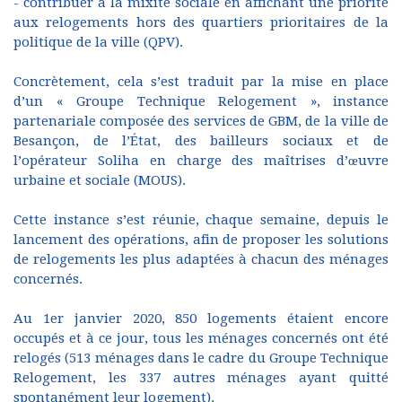
- contribuer à la mixité sociale en affichant une priorité
aux relogements hors des quartiers prioritaires de la
politique de la ville (QPV).
Concrètement, cela s’est traduit par la mise en place
d’un « Groupe Technique Relogement », instance
partenariale composée des services de GBM, de la ville de
Besançon, de l’État, des bailleurs sociaux et de
l’opérateur Soliha en charge des maîtrises d’œuvre
urbaine et sociale (MOUS).
Cette instance s’est réunie, chaque semaine, depuis le
lancement des opérations, afin de proposer les solutions
de relogements les plus adaptées à chacun des ménages
concernés.
Au 1er janvier 2020, 850 logements étaient encore
occupés et à ce jour, tous les ménages concernés ont été
relogés (513 ménages dans le cadre du Groupe Technique
Relogement, les 337 autres ménages ayant quitté
spontanément leur logement).