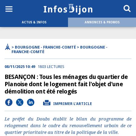
ACTUS & INFOS
ANNONCES & PROMOS
> BOURGOGNE - FRANCHE-COMTÉ > BOURGOGNE -
FRANCHE-COMTÉ
08/11/2025 10:49
1803 LECTURES
BESANÇON : Tous les ménages du quartier de
Planoise dont le logement fait l'objet d'une
démolition ont été relogés
IMPRIMER L'ARTICLE
Le préfet du Doubs établit le bilan du programme de
relogement dans le cadre du renouvellement urbain de ce
quartier prioritaire au titre de la politique de la ville.