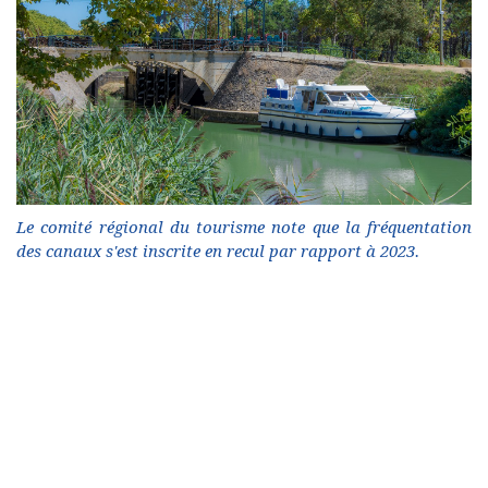
Le comité régional du tourisme note que la fréquentation
des canaux s'est inscrite en recul par rapport à 2023.