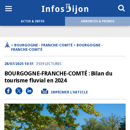
ACTUS & INFOS
ANNONCES & PROMOS
> BOURGOGNE - FRANCHE-COMTÉ > BOURGOGNE -
FRANCHE-COMTÉ
28/07/2025 10:51
3539 LECTURES
BOURGOGNE-FRANCHE-COMTÉ : Bilan du
tourisme fluvial en 2024
IMPRIMER L'ARTICLE