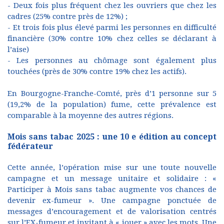
- Deux fois plus fréquent chez les ouvriers que chez les
cadres (25% contre près de 12%) ;
- Et trois fois plus élevé parmi les personnes en difficulté
financière (30% contre 10% chez celles se déclarant à
l’aise)
- Les personnes au chômage sont également plus
touchées (près de 30% contre 19% chez les actifs).
En Bourgogne-Franche-Comté, près d’1 personne sur 5
(19,2% de la population) fume, cette prévalence est
comparable à la moyenne des autres régions.
Mois sans tabac 2025 : une 10 e édition au concept
fédérateur
Cette année, l’opération mise sur une toute nouvelle
campagne et un message unitaire et solidaire : «
Participer à Mois sans tabac augmente vos chances de
devenir ex-fumeur ». Une campagne ponctuée de
messages d’encouragement et de valorisation centrés
sur l’EX-fumeur et invitant à « jouer » avec les mots. Une