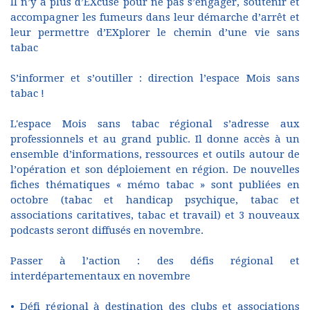
Il n’y a plus d’EXcuse pour ne pas s’engager, soutenir et
accompagner les fumeurs dans leur démarche d’arrêt et
leur permettre d’EXplorer le chemin d’une vie sans
tabac
S’informer et s’outiller : direction l’espace Mois sans
tabac !
L'espace Mois sans tabac régional s’adresse aux
professionnels et au grand public. Il donne accès à un
ensemble d’informations, ressources et outils autour de
l’opération et son déploiement en région. De nouvelles
fiches thématiques « mémo tabac » sont publiées en
octobre (tabac et handicap psychique, tabac et
associations caritatives, tabac et travail) et 3 nouveaux
podcasts seront diffusés en novembre.
Passer à l’action : des défis régional et
interdépartementaux en novembre
• Défi régional à destination des clubs et associations