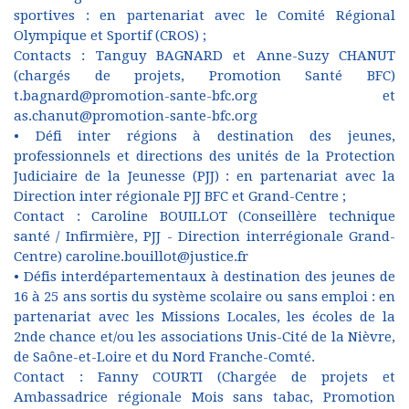
sportives : en partenariat avec le Comité Régional
Olympique et Sportif (CROS) ;
Contacts : Tanguy BAGNARD et Anne-Suzy CHANUT
(chargés de projets, Promotion Santé BFC)
t.bagnard@promotion-sante-bfc.org et
as.chanut@promotion-sante-bfc.org
• Défi inter régions à destination des jeunes,
professionnels et directions des unités de la Protection
Judiciaire de la Jeunesse (PJJ) : en partenariat avec la
Direction inter régionale PJJ BFC et Grand-Centre ;
Contact : Caroline BOUILLOT (Conseillère technique
santé / Infirmière, PJJ - Direction interrégionale Grand-
Centre) caroline.bouillot@justice.fr
• Défis interdépartementaux à destination des jeunes de
16 à 25 ans sortis du système scolaire ou sans emploi : en
partenariat avec les Missions Locales, les écoles de la
2nde chance et/ou les associations Unis-Cité de la Nièvre,
de Saône-et-Loire et du Nord Franche-Comté.
Contact : Fanny COURTI (Chargée de projets et
Ambassadrice régionale Mois sans tabac, Promotion