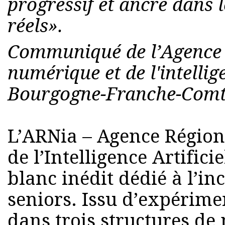
progressif et ancré dans 
réels».
Communiqué de l’Agence 
numérique et de l'intellige
Bourgogne-Franche-Comté
L’ARNia – Agence Régio
de l’Intelligence Artifici
blanc inédit dédié à l’i
seniors. Issu d’expérime
dans trois structures d