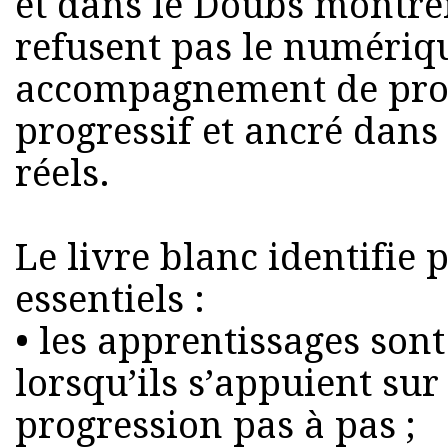
et dans le Doubs montren
refusent pas le numériqu
accompagnement de prox
progressif et ancré dans
réels.
Le livre blanc identifie 
essentiels :
• les apprentissages son
lorsqu’ils s’appuient sur
progression pas à pas ;