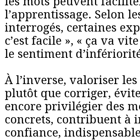
les mots peuvent facilit
l’apprentissage. Selon l
interrogés, certaines ex
c’est facile », « ça va vi
le sentiment d’infériorit
À l’inverse, valoriser le
plutôt que corriger, évite
encore privilégier des 
concrets, contribuent à 
confiance, indispensabl