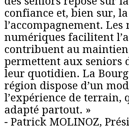
des seniors repose sur la
confiance et, bien sur, la
l’accompagnement. Les 
numériques facilitent l’a
contribuent au maintien 
permettent aux seniors d
leur quotidien. La Bour
région dispose d’un modè
l’expérience de terrain, 
adapté partout. »
- Patrick MOLINOZ, Prési