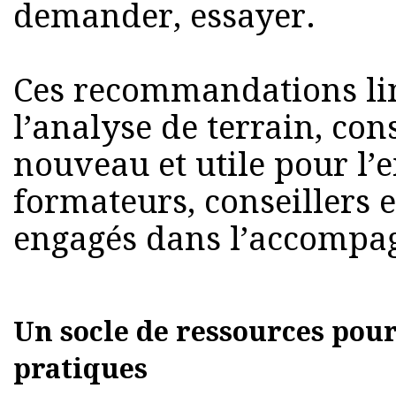
demander, essayer.
Ces recommandations lin
l’analyse de terrain, con
nouveau et utile pour l’
formateurs, conseillers e
engagés dans l’accompa
Un socle de ressources pou
pratiques