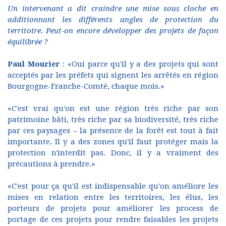
Un intervenant a dit craindre une mise sous cloche en
additionnant les différents angles de protection du
territoire. Peut-on encore développer des projets de façon
équilibrée ?
Paul Mourier
: «Oui parce qu'il y a des projets qui sont
acceptés par les préfets qui signent les arrêtés en région
Bourgogne-Franche-Comté, chaque mois.»
«C'est vrai qu'on est une région très riche par son
patrimoine bâti, très riche par sa biodiversité, très riche
par ces paysages – la présence de la forêt est tout à fait
importante. Il y a des zones qu'il faut protéger mais la
protection n'interdit pas. Donc, il y a vraiment des
précautions à prendre.»
«C'est pour ça qu'il est indispensable qu'on améliore les
mises en relation entre les territoires, les élus, les
porteurs de projets pour améliorer les process de
portage de ces projets pour rendre faisables les projets