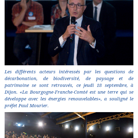
Les différents acteurs intéressés par les questions de
décarbonation, de biodiversité, de paysage et de
patrimoine se sont retrouvés, ce jeudi 18 septembre, à
Dijon. «La Bourgogne-Franche-Comté est une terre qui se
développe avec les énergies renouvelables», a souligné le
préfet Paul Mourier.