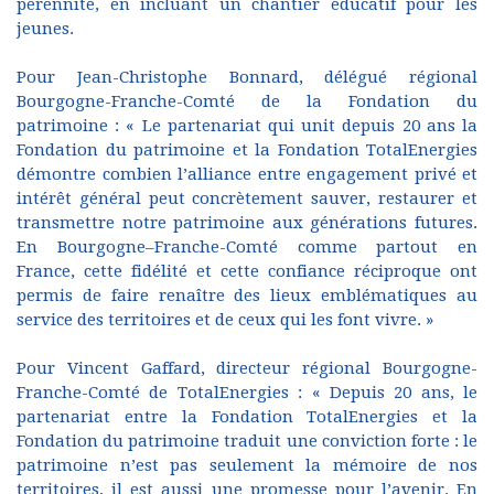
pérennité, en incluant un chantier éducatif pour les
jeunes.
Pour Jean-Christophe Bonnard, délégué régional
Bourgogne-Franche-Comté de la Fondation du
patrimoine : « Le partenariat qui unit depuis 20 ans la
Fondation du patrimoine et la Fondation TotalEnergies
démontre combien l’alliance entre engagement privé et
intérêt général peut concrètement sauver, restaurer et
transmettre notre patrimoine aux générations futures.
En Bourgogne–Franche-Comté comme partout en
France, cette fidélité et cette confiance réciproque ont
permis de faire renaître des lieux emblématiques au
service des territoires et de ceux qui les font vivre. »
Pour Vincent Gaffard, directeur régional Bourgogne-
Franche-Comté de TotalEnergies : « Depuis 20 ans, le
partenariat entre la Fondation TotalEnergies et la
Fondation du patrimoine traduit une conviction forte : le
patrimoine n’est pas seulement la mémoire de nos
territoires, il est aussi une promesse pour l’avenir. En