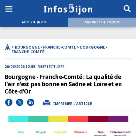
ACTUS & INFOS
ANNONCES & PROMOS
> BOURGOGNE - FRANCHE-COMTÉ > BOURGOGNE -
FRANCHE-COMTÉ
26/06/2026 12:55
5447 LECTURES
Bourgogne - Franche-Comté : La qualité de
l'air n'est pas bonne en Saône et Loire et en
Côte-d'Or
IMPRIMER L'ARTICLE