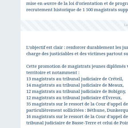
mise en œuvre de la loi d'orientation et de prog
recrutement historique de 1 500 magistrats supplé
L’objectif est clair : renforcer durablement les j
charge des justiciables et des victimes partout sur
Cette promotion de magistrats jeunes diplômés v
territoire et notamment :
13 magistrats au tribunal judiciaire de Créteil,
14 magistrats au tribunal judiciaire de Meaux,
12 magistrats au tribunal judiciaire de Bobigny,
12 magistrats au tribunal judiciaire d'Évreux,
35 magistrats sur le ressort de la Cour d’appel de
particulièrement sollicitées : Béthune, Dunkerq
16 magistrats sur le ressort de la Cour d’appel de
tribunal judiciaire de Basse-Terre et celui de Poi