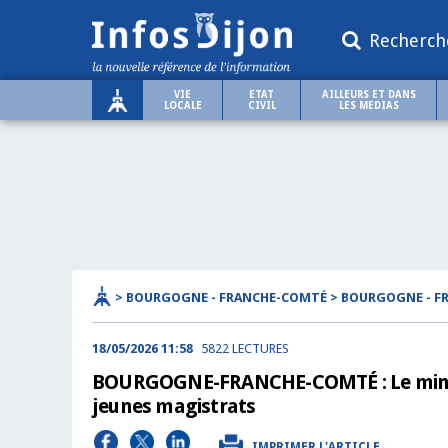
Recherch
VIE
ETAT
AILLEURS ET DANS
LOCALE
CIVIL
LES MEDIAS
> BOURGOGNE - FRANCHE-COMTÉ > BOURGOGNE - 
18/05/2026 11:58
5822 LECTURES
BOURGOGNE-FRANCHE-COMTÉ : Le ministè
jeunes magistrats
IMPRIMER L'ARTICLE