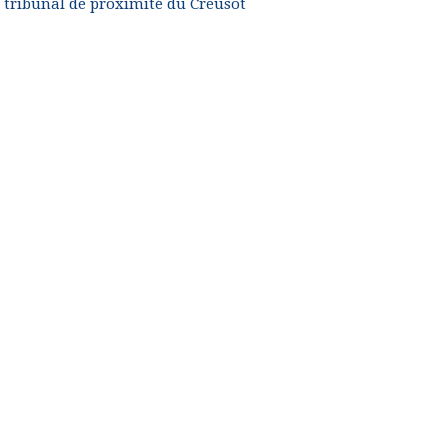
u tribunal de proximité du Creusot