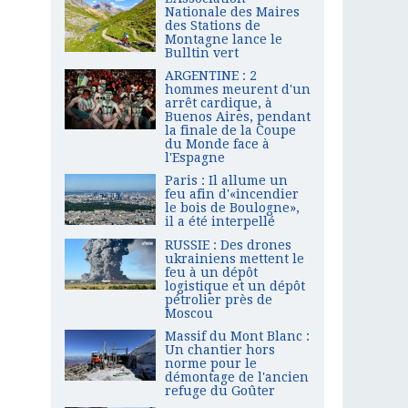
Nationale des Maires
des Stations de
Montagne lance le
Bulltin vert
ARGENTINE : 2
hommes meurent d'un
arrêt cardique, à
Buenos Aires, pendant
la finale de la Coupe
du Monde face à
l'Espagne
Paris : Il allume un
feu afin d'«incendier
le bois de Boulogne»,
il a été interpellé
RUSSIE : Des drones
ukrainiens mettent le
feu à un dépôt
logistique et un dépôt
pétrolier près de
Moscou
Massif du Mont Blanc :
Un chantier hors
norme pour le
démontage de l'ancien
refuge du Goûter