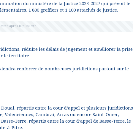
rammation du ministère de la Justice 2023-2027 qui prévoit le
mentaires, 1 800 greffiers et 1 100 attachés de justice.
uridictions, réduire les délais de jugement et améliorer la pris
 le territoire.
iendra renforcer de nombreuses juridictions partout sur le
 Douai, répartis entre la cour d’appel et plusieurs juridictions
ue, Valenciennes, Cambrai, Arras ou encore Saint-Omer,
 Basse-Terre, répartis entre la cour d’appel de Basse-Terre, le
nte-à-Pitre.