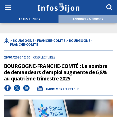
ACTUS & INFOS
ANNONCES & PROMOS
> BOURGOGNE - FRANCHE-COMTÉ > BOURGOGNE -
FRANCHE-COMTÉ
29/01/2026 12:00
7359 LECTURES
BOURGOGNE-FRANCHE-COMTÉ : Le nombre
de demandeurs d'emploi augmente de 6,8%
au quatrième trimestre 2025
IMPRIMER L'ARTICLE