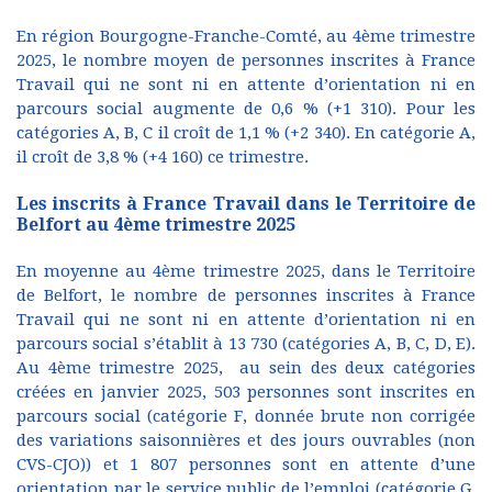
En région Bourgogne-Franche-Comté, au 4ème trimestre
2025, le nombre moyen de personnes inscrites à France
Travail qui ne sont ni en attente d’orientation ni en
parcours social augmente de 0,6 % (+1 310). Pour les
catégories A, B, C il croît de 1,1 % (+2 340). En catégorie A,
il croît de 3,8 % (+4 160) ce trimestre.
Les inscrits à France Travail dans le Territoire de
Belfort au 4ème trimestre 2025
En moyenne au 4ème trimestre 2025, dans le Territoire
de Belfort, le nombre de personnes inscrites à France
Travail qui ne sont ni en attente d’orientation ni en
parcours social s’établit à 13 730 (catégories A, B, C, D, E).
Au 4ème trimestre 2025, au sein des deux catégories
créées en janvier 2025, 503 personnes sont inscrites en
parcours social (catégorie F, donnée brute non corrigée
des variations saisonnières et des jours ouvrables (non
CVS-CJO)) et 1 807 personnes sont en attente d’une
orientation par le service public de l’emploi (catégorie G,