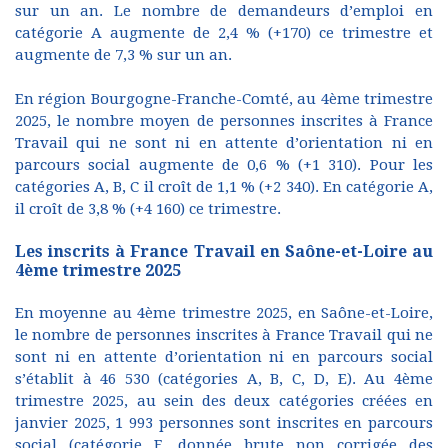
sur un an. Le nombre de demandeurs d’emploi en
catégorie A augmente de 2,4 % (+170) ce trimestre et
augmente de 7,3 % sur un an.
En région Bourgogne-Franche-Comté, au 4ème trimestre
2025, le nombre moyen de personnes inscrites à France
Travail qui ne sont ni en attente d’orientation ni en
parcours social augmente de 0,6 % (+1 310). Pour les
catégories A, B, C il croît de 1,1 % (+2 340). En catégorie A,
il croît de 3,8 % (+4 160) ce trimestre.
Les inscrits à France Travail en Saône-et-Loire au
4ème trimestre 2025
En moyenne au 4ème trimestre 2025, en Saône-et-Loire,
le nombre de personnes inscrites à France Travail qui ne
sont ni en attente d’orientation ni en parcours social
s’établit à 46 530 (catégories A, B, C, D, E). Au 4ème
trimestre 2025, au sein des deux catégories créées en
janvier 2025, 1 993 personnes sont inscrites en parcours
social (catégorie F, donnée brute non corrigée des