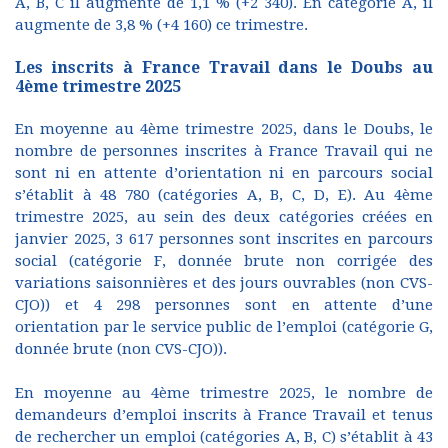
A, B, C il augmente de 1,1 % (+2 340). En catégorie A, il
augmente de 3,8 % (+4 160) ce trimestre.
Les inscrits à France Travail dans le Doubs au
4ème trimestre 2025
En moyenne au 4ème trimestre 2025, dans le Doubs, le
nombre de personnes inscrites à France Travail qui ne
sont ni en attente d’orientation ni en parcours social
s’établit à 48 780 (catégories A, B, C, D, E). Au 4ème
trimestre 2025, au sein des deux catégories créées en
janvier 2025, 3 617 personnes sont inscrites en parcours
social (catégorie F, donnée brute non corrigée des
variations saisonnières et des jours ouvrables (non CVS-
CJO)) et 4 298 personnes sont en attente d’une
orientation par le service public de l’emploi (catégorie G,
donnée brute (non CVS-CJO)).
En moyenne au 4ème trimestre 2025, le nombre de
demandeurs d’emploi inscrits à France Travail et tenus
de rechercher un emploi (catégories A, B, C) s’établit à 43