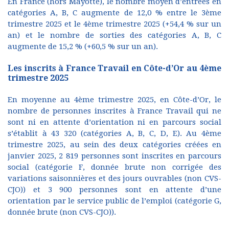
En France (hors Mayotte), le nombre moyen d’entrées en
catégories A, B, C augmente de 12,0 % entre le 3ème
trimestre 2025 et le 4ème trimestre 2025 (+54,4 % sur un
an) et le nombre de sorties des catégories A, B, C
augmente de 15,2 % (+60,5 % sur un an).
Les inscrits à France Travail en Côte-d’Or au 4ème
trimestre 2025
En moyenne au 4ème trimestre 2025, en Côte-d’Or, le
nombre de personnes inscrites à France Travail qui ne
sont ni en attente d’orientation ni en parcours social
s’établit à 43 320 (catégories A, B, C, D, E). Au 4ème
trimestre 2025, au sein des deux catégories créées en
janvier 2025, 2 819 personnes sont inscrites en parcours
social (catégorie F, donnée brute non corrigée des
variations saisonnières et des jours ouvrables (non CVS-
CJO)) et 3 900 personnes sont en attente d’une
orientation par le service public de l’emploi (catégorie G,
donnée brute (non CVS-CJO)).