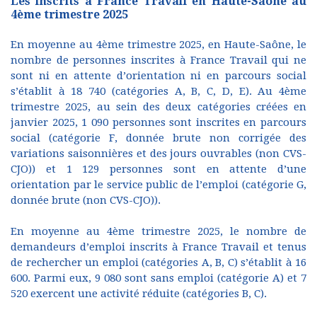
Les inscrits à France Travail en Haute-Saône au
4ème trimestre 2025
En moyenne au 4ème trimestre 2025, en Haute-Saône, le
nombre de personnes inscrites à France Travail qui ne
sont ni en attente d’orientation ni en parcours social
s’établit à 18 740 (catégories A, B, C, D, E). Au 4ème
trimestre 2025, au sein des deux catégories créées en
janvier 2025, 1 090 personnes sont inscrites en parcours
social (catégorie F, donnée brute non corrigée des
variations saisonnières et des jours ouvrables (non CVS-
CJO)) et 1 129 personnes sont en attente d’une
orientation par le service public de l’emploi (catégorie G,
donnée brute (non CVS-CJO)).
En moyenne au 4ème trimestre 2025, le nombre de
demandeurs d’emploi inscrits à France Travail et tenus
de rechercher un emploi (catégories A, B, C) s’établit à 16
600. Parmi eux, 9 080 sont sans emploi (catégorie A) et 7
520 exercent une activité réduite (catégories B, C).