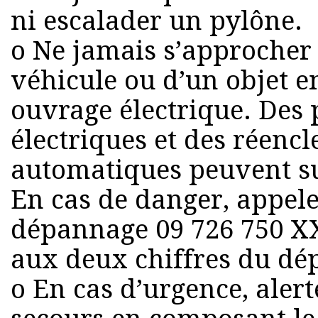
ni escalader un pylône.
o Ne jamais s’approcher
véhicule ou d’un objet e
ouvrage électrique. De
électriques et des réen
automatiques peuvent s
En cas de danger, appel
dépannage 09 726 750 X
aux deux chiffres du dé
o En cas d’urgence, aler