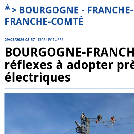
> BOURGOGNE - FRANCHE
FRANCHE-COMTÉ
29/05/2026 08:57
1303 LECTURES
BOURGOGNE-FRANCHE-
réflexes à adopter pr
électriques