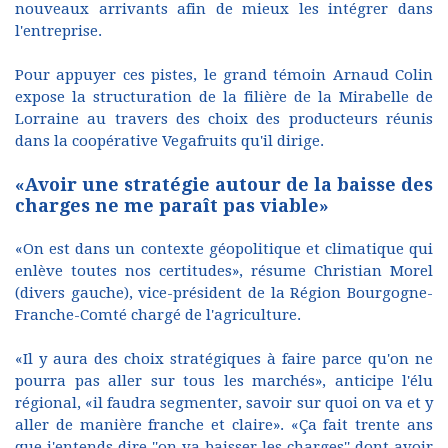
nouveaux arrivants afin de mieux les intégrer dans
l'entreprise.
Pour appuyer ces pistes, le grand témoin Arnaud Colin
expose la structuration de la filière de la Mirabelle de
Lorraine au travers des choix des producteurs réunis
dans la coopérative Vegafruits qu'il dirige.
«Avoir une stratégie autour de la baisse des
charges ne me paraît pas viable»
«On est dans un contexte géopolitique et climatique qui
enlève toutes nos certitudes», résume Christian Morel
(divers gauche), vice-président de la Région Bourgogne-
Franche-Comté chargé de l'agriculture.
«Il y aura des choix stratégiques à faire parce qu'on ne
pourra pas aller sur tous les marchés», anticipe l'élu
régional, «il faudra segmenter, savoir sur quoi on va et y
aller de manière franche et claire». «Ça fait trente ans
que j'entends dire ''on va baisser les charges'' dont avoir