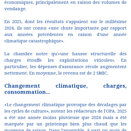
économiques, principalement en raison des volumes de
vendange.
En 2025, dont les résultats s'appuient sur le millésime
2024, ils ont connu «une chute importante par rapport
aux années précédentes en raison d'une année
climatique catastrophique».
La chambre notre qu'«une hausse structurelle des
charges étouffe les exploitations viticoles». En
particulier, les dépenses d'assurance récole augmentent
nettement. En moyenne, le revenu est de 2 SMIC.
Changement climatique, charges,
consommation...
«Le changement climatique provoque des décalages par
les cycles de culture», notent les rédacteurs de l'OPA. 2025
a été une année moins pluvieuse que 2024 mais a été
marquée par un printemps bien plus chaud que les
moyenne de saison. Dans l'ensemble, à part un mois de