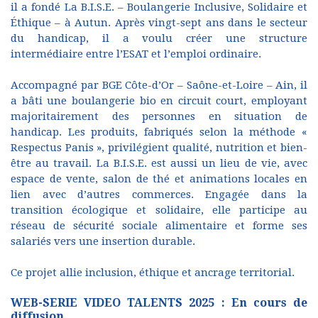
il a fondé La B.I.S.E. – Boulangerie Inclusive, Solidaire et
Éthique – à Autun. Après vingt-sept ans dans le secteur
du handicap, il a voulu créer une structure
intermédiaire entre l’ESAT et l’emploi ordinaire.
Accompagné par BGE Côte-d’Or – Saône-et-Loire – Ain, il
a bâti une boulangerie bio en circuit court, employant
majoritairement des personnes en situation de
handicap. Les produits, fabriqués selon la méthode «
Respectus Panis », privilégient qualité, nutrition et bien-
être au travail. La B.I.S.E. est aussi un lieu de vie, avec
espace de vente, salon de thé et animations locales en
lien avec d’autres commerces. Engagée dans la
transition écologique et solidaire, elle participe au
réseau de sécurité sociale alimentaire et forme ses
salariés vers une insertion durable.
Ce projet allie inclusion, éthique et ancrage territorial.
WEB-SERIE VIDEO TALENTS 2025 : En cours de
diffusion