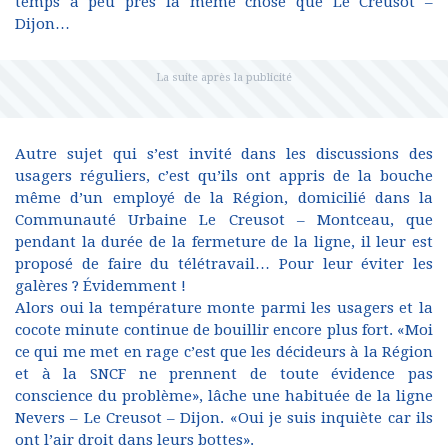
temps à peu près la même chose que Le Creusot –
Dijon…
Autre sujet qui s’est invité dans les discussions des
usagers réguliers, c’est qu’ils ont appris de la bouche
même d’un employé de la Région, domicilié dans la
Communauté Urbaine Le Creusot – Montceau, que
pendant la durée de la fermeture de la ligne, il leur est
proposé de faire du télétravail… Pour leur éviter les
galères ? Évidemment !
Alors oui la température monte parmi les usagers et la
cocote minute continue de bouillir encore plus fort. «Moi
ce qui me met en rage c’est que les décideurs à la Région
et à la SNCF ne prennent de toute évidence pas
conscience du problème», lâche une habituée de la ligne
Nevers – Le Creusot – Dijon. «Oui je suis inquiète car ils
ont l’air droit dans leurs bottes».