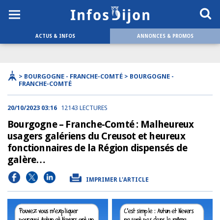
ACTUS & INFOS
ANNONCES & PROMOS
> BOURGOGNE - FRANCHE-COMTÉ > BOURGOGNE -
FRANCHE-COMTÉ
20/10/2023 03:16
12143 LECTURES
Bourgogne – Franche-Comté : Malheureux
usagers galériens du Creusot et heureux
fonctionnaires de la Région dispensés de
galère…
IMPRIMER L'ARTICLE