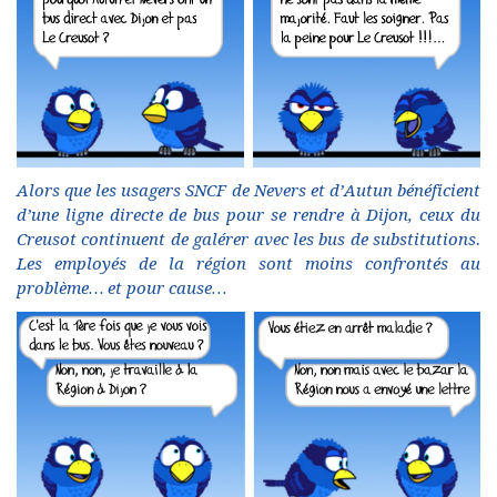
Alors que les usagers SNCF de Nevers et d’Autun bénéficient
d’une ligne directe de bus pour se rendre à Dijon, ceux du
Creusot continuent de galérer avec les bus de substitutions.
Les employés de la région sont moins confrontés au
problème… et pour cause…