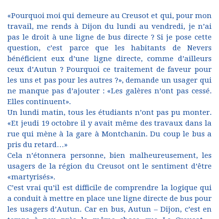
«Pourquoi moi qui demeure au Creusot et qui, pour mon
travail, me rends à Dijon du lundi au vendredi, je n’ai
pas le droit à une ligne de bus directe ? Si je pose cette
question, c’est parce que les habitants de Nevers
bénéficient eux d’une ligne directe, comme d’ailleurs
ceux d’Autun ? Pourquoi ce traitement de faveur pour
les uns et pas pour les autres ?», demande un usager qui
ne manque pas d’ajouter : «Les galères n’ont pas cessé.
Elles continuent».
Un lundi matin, tous les étudiants n’ont pas pu monter.
«Et jeudi 19 octobre il y avait même des travaux dans la
rue qui mène à la gare à Montchanin. Du coup le bus a
pris du retard…»
Cela n’étonnera personne, bien malheureusement, les
usagers de la région du Creusot ont le sentiment d’être
«martyrisés».
C’est vrai qu’il est difficile de comprendre la logique qui
a conduit à mettre en place une ligne directe de bus pour
les usagers d’Autun. Car en bus, Autun – Dijon, c’est en