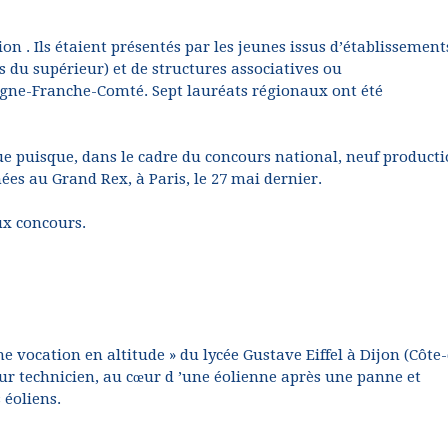
on . Ils étaient présentés par les jeunes issus d’établissement
s du supérieur) et de structures associatives ou
gne-Franche-Comté. Sept lauréats régionaux ont été
e puisque, dans le cadre du concours national, neuf product
s au Grand Rex, à Paris, le 27 mai dernier.
ux concours.
 vocation en altitude » du lycée Gustave Eiffel à Dijon (Côte-
tur technicien, au cœur d ’une éolienne après une panne et
 éoliens.