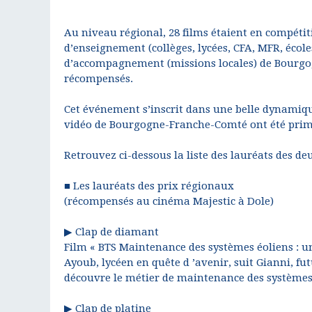
Au niveau régional, 28 films étaient en compétiti
d’enseignement (collèges, lycées, CFA, MFR, école
d’accompagnement (missions locales) de Bourgo
récompensés.
Cet événement s’inscrit dans une belle dynamiqu
vidéo de Bourgogne-Franche-Comté ont été primée
Retrouvez ci-dessous la liste des lauréats des de
■ Les lauréats des prix régionaux
(récompensés au cinéma Majestic à Dole)
▶ Clap de diamant
Film « BTS Maintenance des systèmes éoliens : une
Ayoub, lycéen en quête d ’avenir, suit Gianni, fu
découvre le métier de maintenance des systèmes
▶ Clap de platine