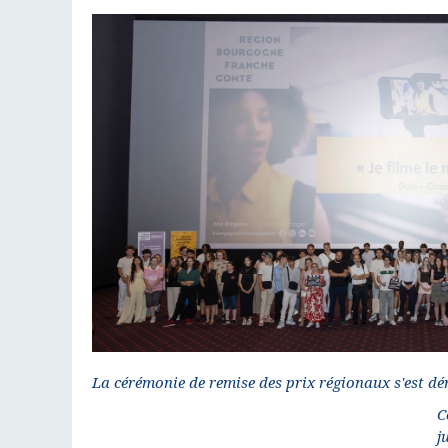
La cérémonie de remise des prix régionaux s'est dér
C
j