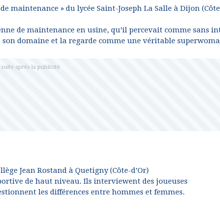
de maintenance » du lycée Saint-Joseph La Salle à Dijon (Côte
nne de maintenance en usine, qu’il percevait comme sans int
 dans son domaine et la regarde comme une véritable superwoma
 collège Jean Rostand à Quetigny (Côte-d’Or)
sportive de haut niveau. Ils interviewent des joueuses
uestionnent les différences entre hommes et femmes.