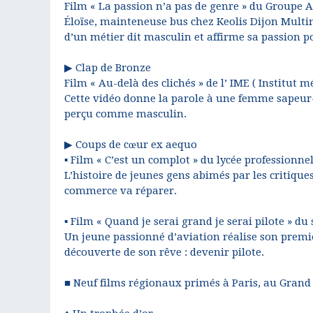
Film « La passion n’a pas de genre » du Groupe A
Éloïse, mainteneuse bus chez Keolis Dijon Multim
d’un métier dit masculin et affirme sa passion 
▶ Clap de Bronze
Film « Au-delà des clichés » de l’ IME ( Institut 
Cette vidéo donne la parole à une femme sapeur-
perçu comme masculin.
▶ Coups de cœur ex aequo
▪ Film « C’est un complot » du lycée professionne
L’histoire de jeunes gens abimés par les critique
commerce va réparer.
▪ Film « Quand je serai grand je serai pilote » d
Un jeune passionné d’aviation réalise son premie
découverte de son rêve : devenir pilote.
■ Neuf films régionaux primés à Paris, au Grand 