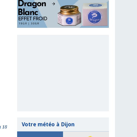
Votre météo à Dijon
u 18