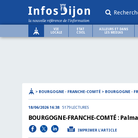
Recherch
VIE
ETAT
AILLEURS ET DANS
LOCALE
CIVIL
LES MEDIAS
> BOURGOGNE - FRANCHE-COMTÉ > BOURGOGNE - 
18/06/2026 16:38
5179 LECTURES
BOURGOGNE-FRANCHE-COMTÉ : Palmarès d
IMPRIMER L'ARTICLE