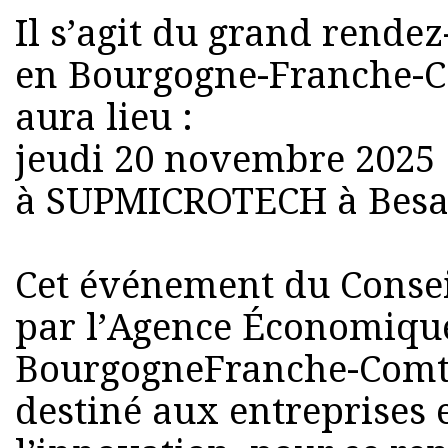
Il s’agit du grand rende
en Bourgogne-Franche-Co
aura lieu :
jeudi 20 novembre 2025
à SUPMICROTECH à Besa
Cet événement du Consei
par l’Agence Économiqu
BourgogneFranche-Comté
destiné aux entreprises 