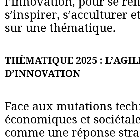
l’innovation, pour se re
s’inspirer, s’acculturer 
sur une thématique.
THÈMATIQUE 2025 : L’AGI
D’INNOVATION
Face aux mutations tech
économiques et sociétales
comme une réponse strat