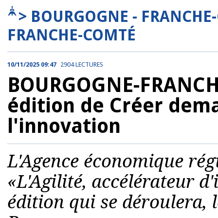
> BOURGOGNE - FRANCHE
FRANCHE-COMTÉ
10/11/2025 09:47
2904 LECTURES
BOURGOGNE-FRANCHE
édition de Créer dema
l'innovation
L'Agence économique régi
«L'Agilité, accélérateur d
édition qui se déroulera,