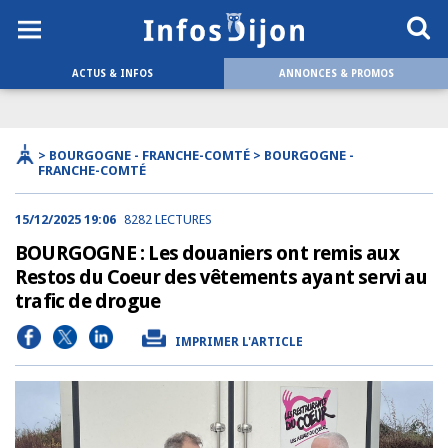
ACTUS & INFOS
ANNONCES & PROMOS
> BOURGOGNE - FRANCHE-COMTÉ > BOURGOGNE -
FRANCHE-COMTÉ
15/12/2025 19:06
8282 LECTURES
BOURGOGNE : Les douaniers ont remis aux
Restos du Coeur des vêtements ayant servi au
trafic de drogue
IMPRIMER L'ARTICLE