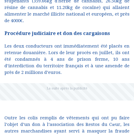
stupéfiants (359.66kg d'herbe de cannabis, 26.50kg de
résine de cannabis et 11.20kg de cocaïne) qui allaient
alimenter le marché illicite national et européen, et près
de 4000€.
Procédure judiciaire et don des cargaisons
Les deux conducteurs ont immédiatement été placés en
retenue douanière. Lors de leur procès en juillet, ils ont
été condamnés à 4 ans de prison ferme, 10 ans
d’interdiction du territoire français et à une amende de
près de 2 millions d’euros.
Outre les colis remplis de vêtements qui ont pu faire
l’objet d’un don à l’association des Restos du Cœur, les
autres marchandises ayant servi à masquer la fraude