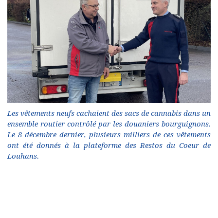
Les vêtements neufs cachaient des sacs de cannabis dans un
ensemble routier contrôlé par les douaniers bourguignons.
Le 8 décembre dernier, plusieurs milliers de ces vêtements
ont été donnés à la plateforme des Restos du Coeur de
Louhans.