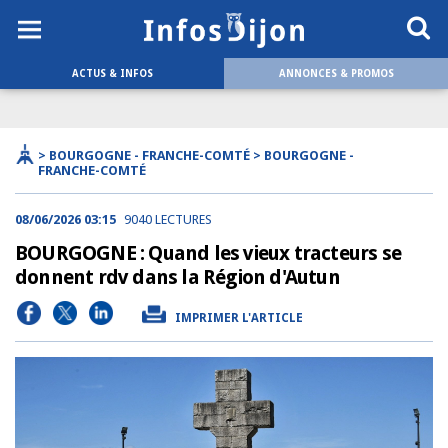
ACTUS & INFOS
ANNONCES & PROMOS
> BOURGOGNE - FRANCHE-COMTÉ > BOURGOGNE -
FRANCHE-COMTÉ
08/06/2026 03:15
9040 LECTURES
BOURGOGNE : Quand les vieux tracteurs se
donnent rdv dans la Région d'Autun
IMPRIMER L'ARTICLE