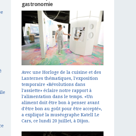
gastronomie
ée
é
Avec une Horloge de la cuisine et des
Lanternes thématiques, l'exposition
temporaire «Révolutions dans
l'assiette» éclaire notre rapport à
ile
l'alimentation dans le temps. «Un
aliment doit être bon à penser avant
d'être bon au goût pour être accepté»,
a expliqué la muséographe Katell Le
Cars, ce lundi 20 juillet, à Dijon.
ce