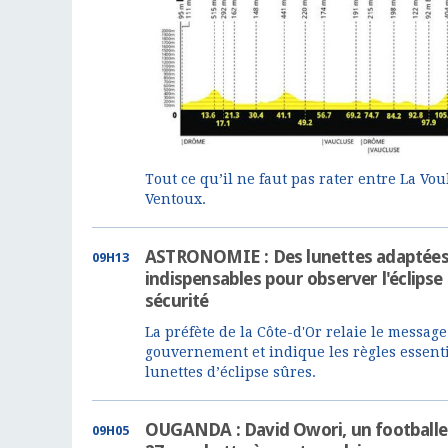
Tout ce qu’il ne faut pas rater entre La Vo
Ventoux.
ASTRONOMIE : Des lunettes adaptées
09H13
indispensables pour observer l'éclipse 
sécurité
La préfète de la Côte-d'Or relaie le messag
gouvernement et indique les règles essenti
lunettes d’éclipse sûres.
OUGANDA : David Owori, un footballe
09H05