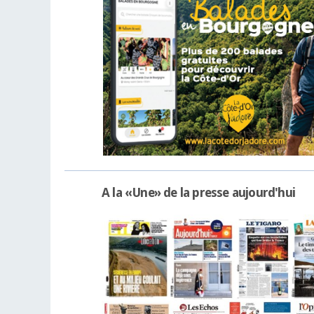
A la «Une» de la presse aujourd'hui