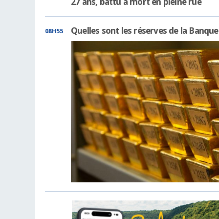
27 ans, battu à mort en pleine rue
Quelles sont les réserves de la Banque
08H55