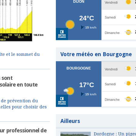
Votre météo en Bourgogne
ulte et le sommet du
 sont
solaire en toute
e de prévention du
elles pour choisir des
Ailleurs
ur professionnel de
Dordogne : Un pige