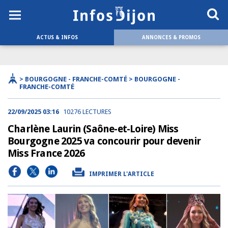
ACTUS & INFOS
ANNONCES & PROMOS
> BOURGOGNE - FRANCHE-COMTÉ > BOURGOGNE -
FRANCHE-COMTÉ
22/09/2025 03:16
10276 LECTURES
Charlène Laurin (Saône-et-Loire) Miss
Bourgogne 2025 va concourir pour devenir
Miss France 2026
IMPRIMER L'ARTICLE