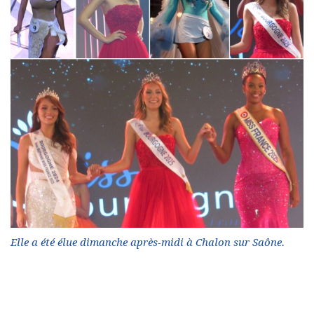
Elle a été élue dimanche après-midi à Chalon sur Saône.