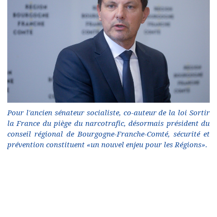
Pour l'ancien sénateur socialiste, co-auteur de la loi Sortir
la France du piège du narcotrafic, désormais président du
conseil régional de Bourgogne-Franche-Comté, sécurité et
prévention constituent «un nouvel enjeu pour les Régions».