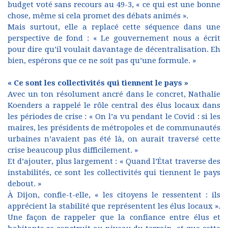
budget voté sans recours au 49-3, « ce qui est une bonne
chose, même si cela promet des débats animés ».
Mais surtout, elle a replacé cette séquence dans une
perspective de fond : « Le gouvernement nous a écrit
pour dire qu’il voulait davantage de décentralisation. Eh
bien, espérons que ce ne soit pas qu’une formule. »
« Ce sont les collectivités qui tiennent le pays »
Avec un ton résolument ancré dans le concret, Nathalie
Koenders a rappelé le rôle central des élus locaux dans
les périodes de crise : « On l’a vu pendant le Covid : si les
maires, les présidents de métropoles et de communautés
urbaines n’avaient pas été là, on aurait traversé cette
crise beaucoup plus difficilement. »
Et d’ajouter, plus largement : « Quand l’État traverse des
instabilités, ce sont les collectivités qui tiennent le pays
debout. »
À Dijon, confie-t-elle, « les citoyens le ressentent : ils
apprécient la stabilité que représentent les élus locaux ».
Une façon de rappeler que la confiance entre élus et