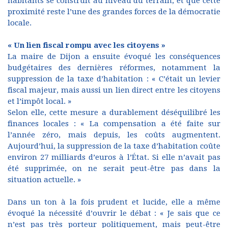
habitants se construit au niveau du terrain, et que cette
proximité reste l’une des grandes forces de la démocratie
locale.
« Un lien fiscal rompu avec les citoyens »
La maire de Dijon a ensuite évoqué les conséquences
budgétaires des dernières réformes, notamment la
suppression de la taxe d’habitation : « C’était un levier
fiscal majeur, mais aussi un lien direct entre les citoyens
et l’impôt local. »
Selon elle, cette mesure a durablement déséquilibré les
finances locales : « La compensation a été faite sur
l’année zéro, mais depuis, les coûts augmentent.
Aujourd’hui, la suppression de la taxe d’habitation coûte
environ 27 milliards d’euros à l’État. Si elle n’avait pas
été supprimée, on ne serait peut-être pas dans la
situation actuelle. »
Dans un ton à la fois prudent et lucide, elle a même
évoqué la nécessité d’ouvrir le débat : « Je sais que ce
n’est pas très porteur politiquement, mais peut-être