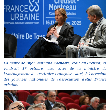
La maire de Dijon Nathalie Koenders, était au Creusot, ce
vendredi 17 octobre, aux côtés de la ministre de
l'Aménagement du territoire Françoise Gatel, à l'occasion
des Journées nationales de l'association d'élus France
urbaine.