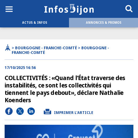
ACTUS & INFOS
ANNONCES & PROMOS
> BOURGOGNE - FRANCHE-COMTÉ > BOURGOGNE -
FRANCHE-COMTÉ
17/10/2025 16:56
COLLECTIVITÉS : «Quand l’État traverse des
instabilités, ce sont les collectivités qui
tiennent le pays debout», déclare Nathalie
Koenders
IMPRIMER L'ARTICLE