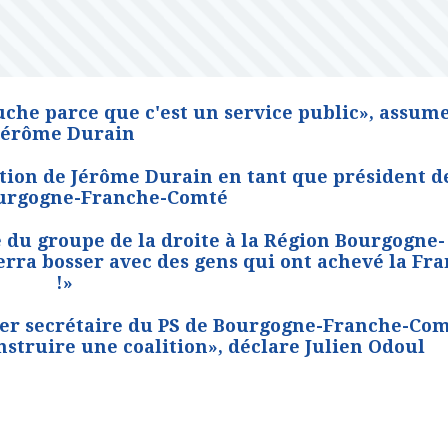
uche parce que c'est un service public», assum
Jérôme Durain
ction de Jérôme Durain en tant que président d
urgogne-Franche-Comté
ce du groupe de la droite à la Région Bourgogne-
rra bosser avec des gens qui ont achevé la Fr
!»
er secrétaire du PS de Bourgogne-Franche-Com
nstruire une coalition», déclare Julien Odoul