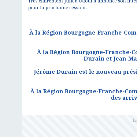
Très clairement Julien Odoul a annoncé son inten
pour la prochaine session.
À la Région Bourgogne-Franche-Comt
À la Région Bourgogne-Franche-C
Durain et Jean-Ma
Jérôme Durain est le nouveau prés
À la Région Bourgogne-Franche-Comté
des arriv