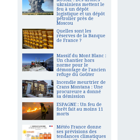
ukrainiens mettent le
feu à un dépôt
logistique et un dépôt
pétrolier près de
Moscou
Quelles sont les
réserves de la Banque
de France ?
Massif du Mont Blanc :
Un chantier hors
norme pour le
démontage de l'ancien
refuge du Goûter
Incendie meurtrier de
Crans Montana : Une
procureure a donné
sa démission
ESPAGNE : Un feu de
forêt fait au moins 11
morts
Météo France donne
ses prévisions des
tendances climatiques