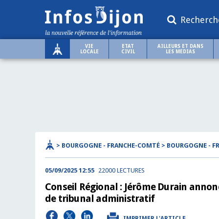
Recherch
VIE
ETAT
AILLEURS ET DANS
LOCALE
CIVIL
LES MEDIAS
> BOURGOGNE - FRANCHE-COMTÉ > BOURGOGNE - 
05/09/2025 12:55
22000 LECTURES
Conseil Régional : Jérôme Durain annonc
de tribunal administratif
IMPRIMER L'ARTICLE