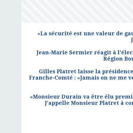
«La sécurité est une valeur de ga
Jean-Marie Sermier réagit à l'éle
Région Bo
Gilles Platret laisse la présiden
Franche-Comté : «Jamais on ne me ve
«Monsieur Durain va être élu premi
J’appelle Monsieur Platret à co