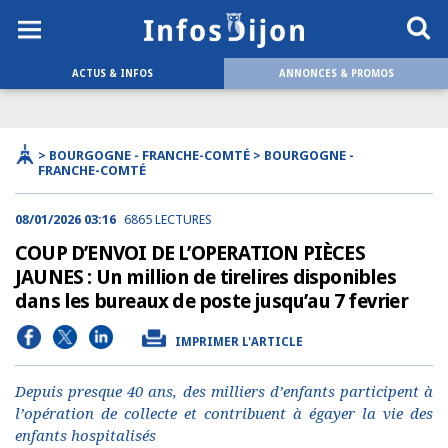
ACTUS & INFOS
ANNONCES & PROMOS
> BOURGOGNE - FRANCHE-COMTÉ > BOURGOGNE -
FRANCHE-COMTÉ
08/01/2026 03:16
6865 LECTURES
COUP D’ENVOI DE L’OPERATION PIÈCES
JAUNES : Un million de tirelires disponibles
dans les bureaux de poste jusqu’au 7 fevrier
IMPRIMER L'ARTICLE
Depuis presque 40 ans, des milliers d’enfants participent à
l’opération de collecte et contribuent à égayer la vie des
enfants hospitalisés