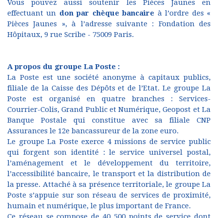
Vous pouvez aussi soutenir les Pièces Jaunes en
effectuant un
don par chèque
bancaire
à l’ordre des «
Pièces Jaunes », à l’adresse suivante : Fondation des
Hôpitaux, 9 rue Scribe - 75009 Paris.
A propos du groupe La Poste :
La Poste est une société anonyme à capitaux publics,
filiale de la Caisse des Dépôts et de l’Etat. Le groupe La
Poste est organisé en quatre branches : Services-
Courrier-Colis, Grand Public et Numérique, Geopost et La
Banque Postale qui constitue avec sa filiale CNP
Assurances le 12e bancassureur de la zone euro.
Le groupe La Poste exerce 4 missions de service public
qui forgent son identité : le service universel postal,
l’aménagement et le développement du territoire,
l’accessibilité bancaire, le transport et la distribution de
la presse. Attaché à sa présence territoriale, le groupe La
Poste s’appuie sur son réseau de services de proximité,
humain et numérique, le plus important de France.
Ce réseau se compose de 40 500 points de service dont