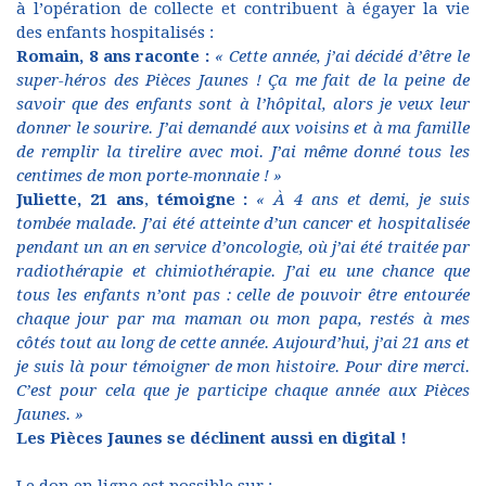
à l’opération de collecte et contribuent à égayer la vie
des enfants hospitalisés :
Romain, 8 ans raconte :
« Cette année, j’ai décidé d’être le
super-héros des Pièces Jaunes ! Ça me fait de la peine de
savoir que des enfants sont à l’hôpital, alors je veux leur
donner le sourire. J’ai demandé aux voisins et à ma famille
de remplir la tirelire avec moi. J’ai même donné tous les
centimes de mon porte-monnaie ! »
Juliette, 21 ans
,
témoigne :
« À 4 ans et demi, je suis
tombée malade. J’ai été atteinte d’un cancer et hospitalisée
pendant un an en service d’oncologie, où j’ai été traitée par
radiothérapie et chimiothérapie. J’ai eu une chance que
tous les enfants n’ont pas : celle de pouvoir être entourée
chaque jour par ma maman ou mon papa, restés à mes
côtés tout au long de cette année. Aujourd’hui, j’ai 21 ans et
je suis là pour témoigner de mon histoire. Pour dire merci.
C’est pour cela que je participe chaque année aux Pièces
Jaunes. »
Les Pièces Jaunes se déclinent aussi en digital !