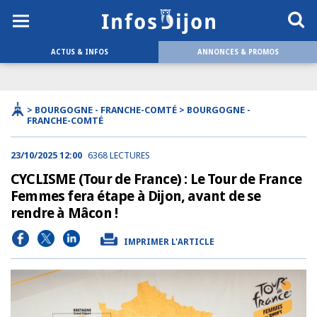
ACTUS & INFOS
ANNONCES & PROMOS
> BOURGOGNE - FRANCHE-COMTÉ > BOURGOGNE -
FRANCHE-COMTÉ
23/10/2025 12:00
6368 LECTURES
CYCLISME (Tour de France) : Le Tour de France
Femmes fera étape à Dijon, avant de se
rendre à Mâcon !
IMPRIMER L'ARTICLE