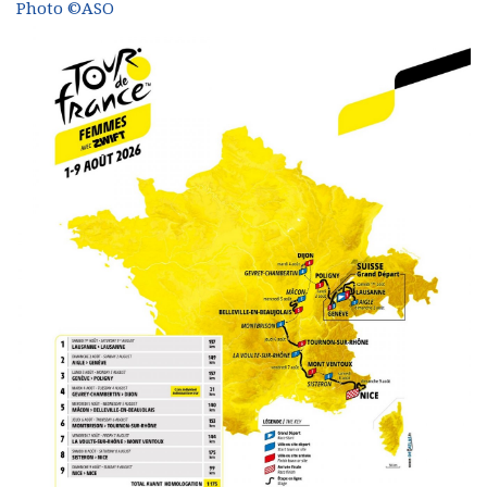
Photo ©ASO