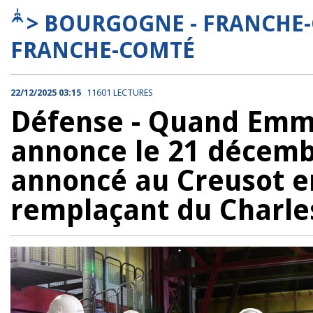
> BOURGOGNE - FRANCHE
FRANCHE-COMTÉ
22/12/2025 03:15
11601 LECTURES
Défense - Quand Em
annonce le 21 décembr
annoncé au Creusot en
remplaçant du Charle