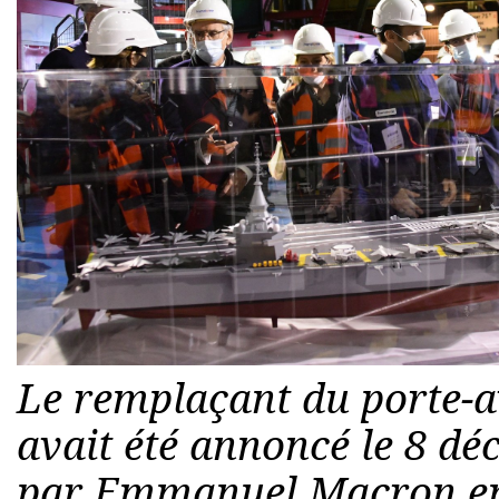
Le remplaçant du porte-a
avait été annoncé le 8 d
par Emmanuel Macron en 