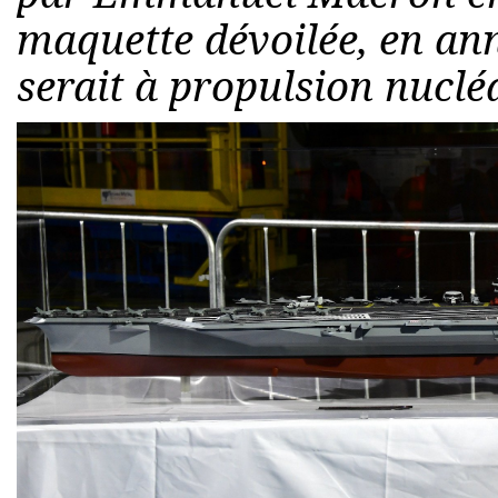
maquette dévoilée, en ann
serait à propulsion nucléa