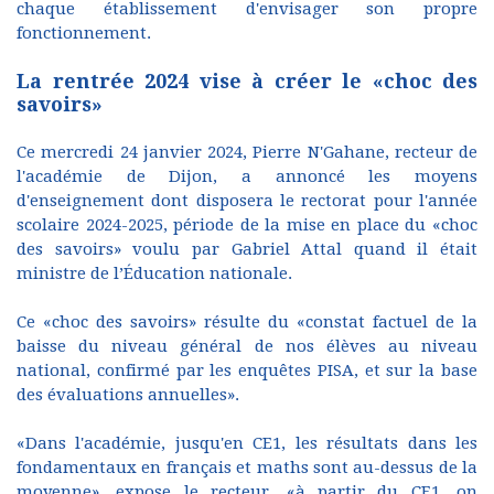
chaque établissement d'envisager son propre
fonctionnement.
La rentrée 2024 vise à créer le «choc des
savoirs»
Ce mercredi 24 janvier 2024, Pierre N'Gahane, recteur de
l'académie de Dijon, a annoncé les moyens
d'enseignement dont disposera le rectorat pour l'année
scolaire 2024-2025, période de la mise en place du «choc
des savoirs» voulu par Gabriel Attal quand il était
ministre de l’Éducation nationale.
Ce «choc des savoirs» résulte du «constat factuel de la
baisse du niveau général de nos élèves au niveau
national, confirmé par les enquêtes PISA, et sur la base
des évaluations annuelles».
«Dans l'académie, jusqu'en CE1, les résultats dans les
fondamentaux en français et maths sont au-dessus de la
moyenne», expose le recteur, «à partir du CE1, on