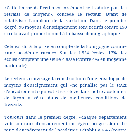
«Cette baisse d'effectifs va forcément se traduite par des
retraits de moyens», concède le recteur avant de
relativiser l'ampleur de la variation. Dans le premier
degré, 98 moyens d'enseignement sont retirés contre 150
si cela avait proportionnel à la baisse démographique.
Cela est dû à la prise en compte de la Bourgogne comme
«une académie rurale». Sur les 1.534 écoles, 17% des
écoles comptent une seule classe (contre 4% en moyenne
nationale).
Le recteur a envisagé la construction d'une enveloppe de
moyens d'enseignement qui «ne pénalise pas le taux
d'encadrement» qui est «très élevé dans notre académie»
de façon à «être dans de meilleures conditions de
travail».
Toujours dans le premier degré, «chaque département
voit son taux d'encadrement en légère progression». Le
taux d'encadrement de l'académie s'établit à 6,46 (contre