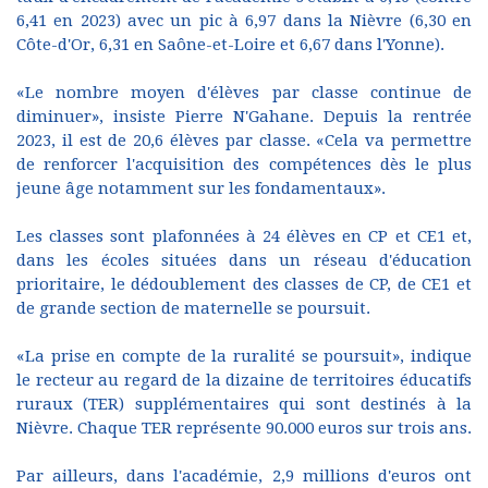
6,41 en 2023) avec un pic à 6,97 dans la Nièvre (6,30 en
Côte-d'Or, 6,31 en Saône-et-Loire et 6,67 dans l'Yonne).
«Le nombre moyen d'élèves par classe continue de
diminuer», insiste Pierre N'Gahane. Depuis la rentrée
2023, il est de 20,6 élèves par classe. «Cela va permettre
de renforcer l'acquisition des compétences dès le plus
jeune âge notamment sur les fondamentaux».
Les classes sont plafonnées à 24 élèves en CP et CE1 et,
dans les écoles situées dans un réseau d'éducation
prioritaire, le dédoublement des classes de CP, de CE1 et
de grande section de maternelle se poursuit.
«La prise en compte de la ruralité se poursuit», indique
le recteur au regard de la dizaine de territoires éducatifs
ruraux (TER) supplémentaires qui sont destinés à la
Nièvre. Chaque TER représente 90.000 euros sur trois ans.
Par ailleurs, dans l'académie, 2,9 millions d'euros ont