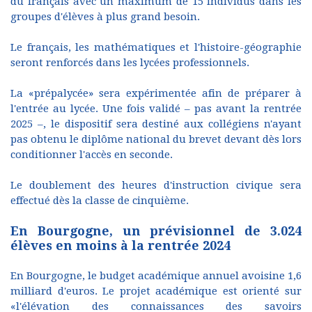
du français avec un maximum de 15 individus dans les
groupes d'élèves à plus grand besoin.
Le français, les mathématiques et l'histoire-géographie
seront renforcés dans les lycées professionnels.
La «prépalycée» sera expérimentée afin de préparer à
l'entrée au lycée. Une fois validé – pas avant la rentrée
2025 –, le dispositif sera destiné aux collégiens n'ayant
pas obtenu le diplôme national du brevet devant dès lors
conditionner l'accès en seconde.
Le doublement des heures d'instruction civique sera
effectué dès la classe de cinquième.
En Bourgogne, un prévisionnel de 3.024
élèves en moins à la rentrée 2024
En Bourgogne, le budget académique annuel avoisine 1,6
milliard d'euros. Le projet académique est orienté sur
«l'élévation des connaissances des savoirs