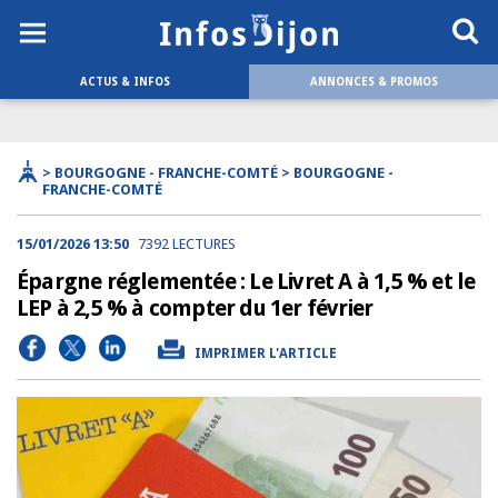
ACTUS & INFOS
ANNONCES & PROMOS
> BOURGOGNE - FRANCHE-COMTÉ > BOURGOGNE -
FRANCHE-COMTÉ
15/01/2026 13:50
7392 LECTURES
Épargne réglementée : Le Livret A à 1,5 % et le
LEP à 2,5 % à compter du 1er février
IMPRIMER L'ARTICLE