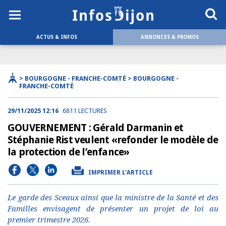
ACTUS & INFOS
ANNONCES & PROMOS
> BOURGOGNE - FRANCHE-COMTÉ > BOURGOGNE -
FRANCHE-COMTÉ
29/11/2025 12:16
6811 LECTURES
GOUVERNEMENT : Gérald Darmanin et
Stéphanie Rist veulent «refonder le modèle de
la protection de l’enfance»
IMPRIMER L'ARTICLE
Le garde des Sceaux ainsi que la ministre de la Santé et des
Familles envisagent de présenter un projet de loi au
premier trimestre 2026.