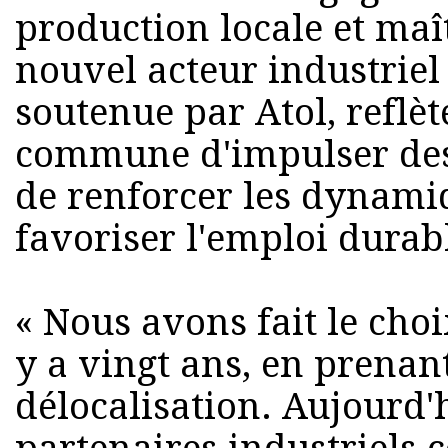
production locale et maît
nouvel acteur industriel s
soutenue par Atol, reflè
commune d'impulser des
de renforcer les dynamiq
favoriser l'emploi durab
« Nous avons fait le choix
y a vingt ans, en prenant
délocalisation. Aujourd'h