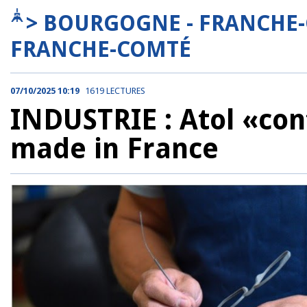
> BOURGOGNE - FRANCHE
FRANCHE-COMTÉ
07/10/2025 10:19
1619 LECTURES
INDUSTRIE : Atol «co
made in France