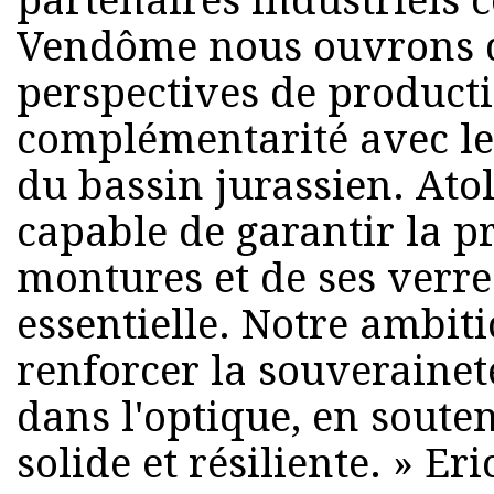
partenaires industriels
Vendôme nous ouvrons d
perspectives de productio
complémentarité avec le
du bassin jurassien. Atol
capable de garantir la p
montures et de ses verre
essentielle. Notre ambiti
renforcer la souveraineté
dans l'optique, en souten
solide et résiliente. » Eri