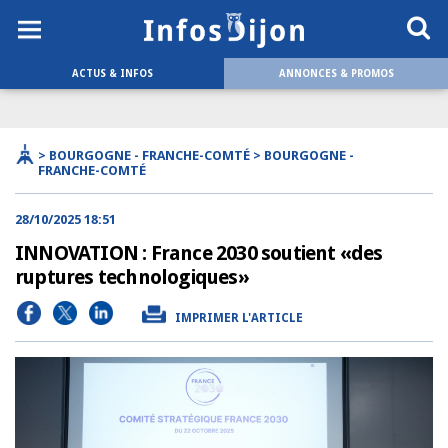
ACTUS & INFOS
ANNONCES & PROMOS
> BOURGOGNE - FRANCHE-COMTÉ > BOURGOGNE -
FRANCHE-COMTÉ
28/10/2025 18:51
INNOVATION : France 2030 soutient «des
ruptures technologiques»
IMPRIMER L'ARTICLE