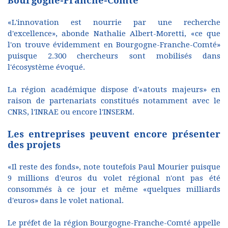
Bourgogne-Franche-Comté
«L'innovation est nourrie par une recherche
d'excellence», abonde Nathalie Albert-Moretti, «ce que
l'on trouve évidemment en Bourgogne-Franche-Comté»
puisque 2.300 chercheurs sont mobilisés dans
l'écosystème évoqué.
La région académique dispose d'«atouts majeurs» en
raison de partenariats constitués notamment avec le
CNRS, l'INRAE ou encore l'INSERM.
Les entreprises peuvent encore présenter
des projets
«Il reste des fonds», note toutefois Paul Mourier puisque
9 millions d'euros du volet régional n'ont pas été
consommés à ce jour et même «quelques milliards
d'euros» dans le volet national.
Le préfet de la région Bourgogne-Franche-Comté appelle