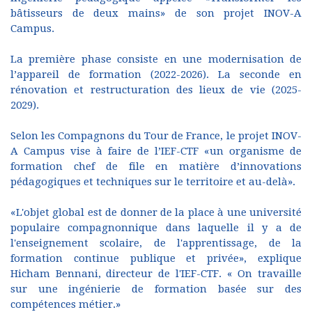
bâtisseurs de deux mains» de son projet INOV-A
Campus.
La première phase consiste en une modernisation de
l’appareil de formation (2022-2026). La seconde en
rénovation et restructuration des lieux de vie (2025-
2029).
Selon les Compagnons du Tour de France, le projet INOV-
A Campus vise à faire de l’IEF-CTF «un organisme de
formation chef de file en matière d’innovations
pédagogiques et techniques sur le territoire et au-delà».
«L'objet global est de donner de la place à une université
populaire compagnonnique dans laquelle il y a de
l'enseignement scolaire, de l'apprentissage, de la
formation continue publique et privée», explique
Hicham Bennani, directeur de l'IEF-CTF. « On travaille
sur une ingénierie de formation basée sur des
compétences métier.»