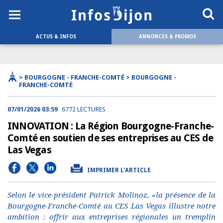
ACTUS & INFOS
ANNONCES & PROMOS
> BOURGOGNE - FRANCHE-COMTÉ > BOURGOGNE -
FRANCHE-COMTÉ
07/01/2026 03:59
6772 LECTURES
INNOVATION : La Région Bourgogne-Franche-
Comté en soutien de ses entreprises au CES de
Las Vegas
IMPRIMER L'ARTICLE
Selon le vice-président Patrick Molinoz, «la présence de la
Bourgogne-Franche-Comté au CES Las Vegas illustre notre
ambition : offrir aux entreprises régionales un tremplin