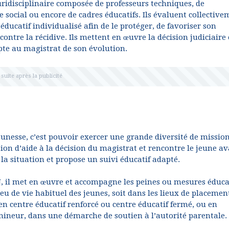
ridisciplinaire composée de professeurs techniques, de
e social ou encore de cadres éducatifs. Ils évaluent collectiv
éducatif individualisé afin de le protéger, de favoriser son
contre la récidive. Ils mettent en œuvre la décision judiciaire 
te au magistrat de son évolution.
jeunesse, c’est pouvoir exercer une grande diversité de mission
ion d’aide à la décision du magistrat et rencontre le jeune a
 la situation et propose un suivi éducatif adapté.
PJJ, il met en œuvre et accompagne les peines ou mesures éduca
lieu de vie habituel des jeunes, soit dans les lieux de placemen
, en centre éducatif renforcé ou centre éducatif fermé, ou en
u mineur, dans une démarche de soutien à l’autorité parentale.