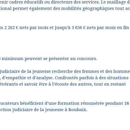
nir cadres éducatifs ou directeurs des services. Le maillage d
 national permet également des mobilités géographiques tout a
 2 262 € nets par mois et jusqu’à 3 656 € nets par mois en fin
 +3 minimum peuvent se présenter au concours.
n judiciaire de la jeunesse recherche des femmes et des homme
ve, d’empathie et d’analyse. Confrontés parfois à des situations
évérants et savoir être à l’écoute des autres, tout en restant
t éducateurs bénéficient d’une formation rémunérée pendant 18
ection judiciaire de la jeunesse à Roubaix.