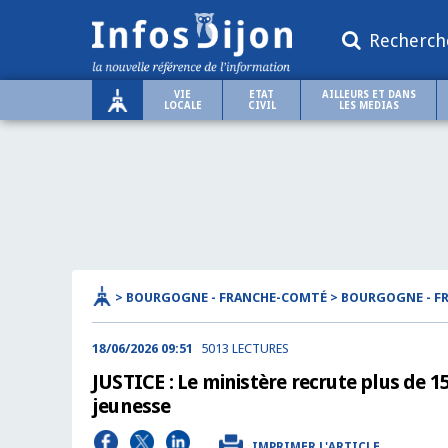
Recherch
VIE
ETAT
AILLEURS ET DANS
LOCALE
CIVIL
LES MEDIAS
> BOURGOGNE - FRANCHE-COMTÉ > BOURGOGNE - 
18/06/2026 09:51
5013 LECTURES
JUSTICE : Le ministère recrute plus de 1
jeunesse
IMPRIMER L'ARTICLE