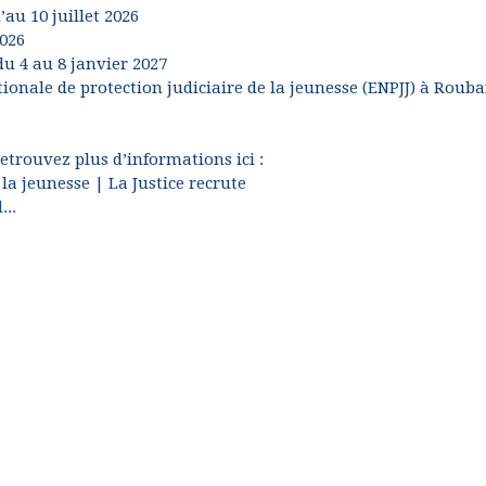
au 10 juillet 2026
2026
u 4 au 8 janvier 2027
ionale de protection judiciaire de la jeunesse (ENPJJ) à Rouba
retrouvez plus d’informations ici :
la jeunesse | La Justice recrute
...