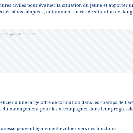
ures civiles pour évaluer la situation du jeune et apporter u
les décisions adaptées, notamment en cas de situation de dang
éficier d’une large offre de formation dans les champs de l’ac
core du management pour les accompagner dans leur progressi
 jeunesse peuvent également évoluer vers des fonctions