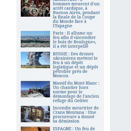
hommes meurent d'un
arrêt cardique, à
Buenos Aires, pendant
la finale de la Coupe
du Monde face à
l'Espagne
Paris : Il allume un
feu afin d'«incendier
le bois de Boulogne»,
il a été interpellé
RUSSIE : Des drones
ukrainiens mettent le
feu à un dépôt
logistique et un dépôt
pétrolier près de
Moscou
Massif du Mont Blanc :
Un chantier hors
norme pour le
démontage de l'ancien
refuge du Goûter
Incendie meurtrier de
Crans Montana : Une
procureure a donné
sa démission
ESPAGNE : Un feu de