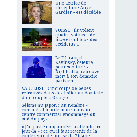
Une actrice de
«Joséphine Ange
Gardien» est décédée
SUISSE : Ils volent
quatre voitures de
luxe et ont tous des
accidents...
Le DJ français
Kavinsky, célèbre
pour son titre «
Nightcall », retrouvé
mort à son domicile
parisien
VAUCLUSE : Cinq corps de bébés
retrouvés dans des boîtes au domicile
d’un couple à Orange
Séisme au Japon : un nombre «
considérable » de morts dans un
centre commercial endommagé du
sud du pays
« J’ai passé cinq années à attendre ce
jour-là » : ce qu’il faut retenir de la
conférence de presse de Zidane,