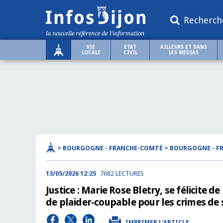
Recherch
VIE
ETAT
AILLEURS ET DANS
LOCALE
CIVIL
LES MEDIAS
> BOURGOGNE - FRANCHE-COMTÉ > BOURGOGNE - 
13/05/2026 12:25
7682 LECTURES
Justice : Marie Rose Bletry, se félicite 
de plaider-coupable pour les crimes de
IMPRIMER L'ARTICLE