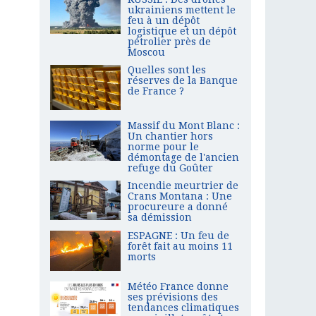
ukrainiens mettent le
feu à un dépôt
logistique et un dépôt
pétrolier près de
Moscou
Quelles sont les
réserves de la Banque
de France ?
Massif du Mont Blanc :
Un chantier hors
norme pour le
démontage de l'ancien
refuge du Goûter
Incendie meurtrier de
Crans Montana : Une
procureure a donné
sa démission
ESPAGNE : Un feu de
forêt fait au moins 11
morts
Météo France donne
ses prévisions des
tendances climatiques