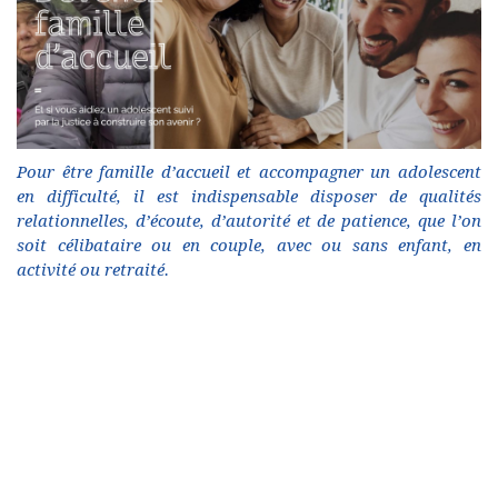
Pour être famille d’accueil et accompagner un adolescent
en difficulté, il est indispensable disposer de qualités
relationnelles, d’écoute, d’autorité et de patience, que l’on
soit célibataire ou en couple, avec ou sans enfant, en
activité ou retraité.