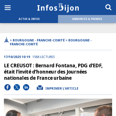
ACTUS & INFOS
ANNONCES & PROMOS
> BOURGOGNE - FRANCHE-COMTÉ > BOURGOGNE -
FRANCHE-COMTÉ
17/10/2025 10:19
1588 LECTURES
LE CREUSOT : Bernard Fontana, PDG d’EDF,
était l’invité d’honneur des Journées
nationales de France urbaine
IMPRIMER L'ARTICLE