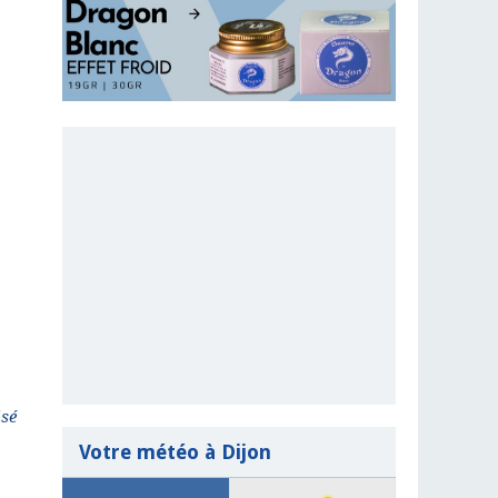
isé
Votre météo à Dijon