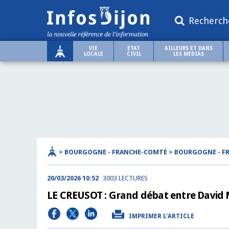
Recherch
VIE
ETAT
AILLEURS ET DANS
LOCALE
CIVIL
LES MEDIAS
> BOURGOGNE - FRANCHE-COMTÉ > BOURGOGNE - 
20/03/2026 10:52
3003 LECTURES
LE CREUSOT : Grand débat entre David 
IMPRIMER L'ARTICLE