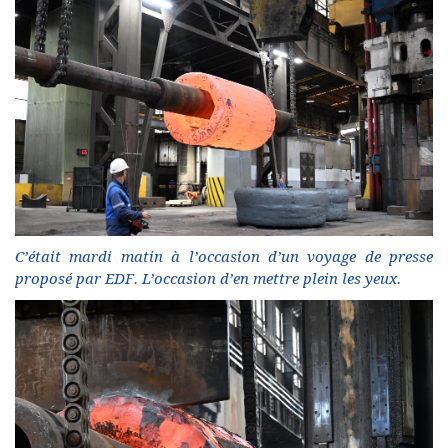
C’était mardi matin à l’occasion d’un voyage de presse
proposé par EDF. L’occasion d’en mettre plein les yeux.