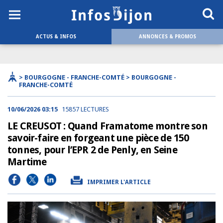
ACTUS & INFOS
ANNONCES & PROMOS
> BOURGOGNE - FRANCHE-COMTÉ > BOURGOGNE -
FRANCHE-COMTÉ
10/06/2026 03:15
15857 LECTURES
LE CREUSOT : Quand Framatome montre son
savoir-faire en forgeant une pièce de 150
tonnes, pour l’EPR 2 de Penly, en Seine
Martime
IMPRIMER L'ARTICLE