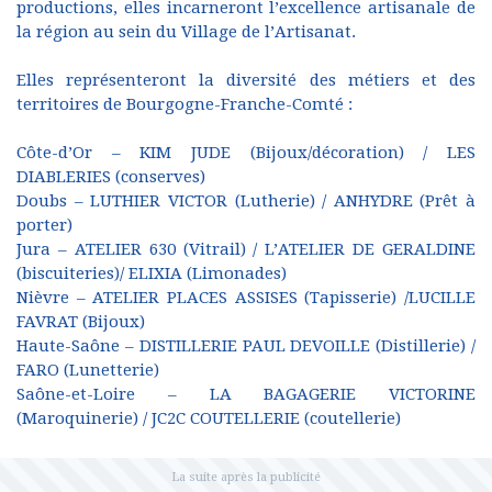
productions, elles incarneront l’excellence artisanale de
la région au sein du Village de l’Artisanat.
Elles représenteront la diversité des métiers et des
territoires de Bourgogne-Franche-Comté :
Côte-d’Or – KIM JUDE (Bijoux/décoration) / LES
DIABLERIES (conserves)
Doubs – LUTHIER VICTOR (Lutherie) / ANHYDRE (Prêt à
porter)
Jura – ATELIER 630 (Vitrail) / L’ATELIER DE GERALDINE
(biscuiteries)/ ELIXIA (Limonades)
Nièvre – ATELIER PLACES ASSISES (Tapisserie) /LUCILLE
FAVRAT (Bijoux)
Haute-Saône – DISTILLERIE PAUL DEVOILLE (Distillerie) /
FARO (Lunetterie)
Saône-et-Loire – LA BAGAGERIE VICTORINE
(Maroquinerie) / JC2C COUTELLERIE (coutellerie)