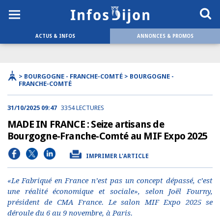
ACTUS & INFOS
ANNONCES & PROMOS
> BOURGOGNE - FRANCHE-COMTÉ > BOURGOGNE -
FRANCHE-COMTÉ
31/10/2025 09:47
3354 LECTURES
MADE IN FRANCE : Seize artisans de
Bourgogne-Franche-Comté au MIF Expo 2025
IMPRIMER L'ARTICLE
«Le Fabriqué en France n’est pas un concept dépassé, c’est
une réalité économique et sociale», selon Joël Fourny,
président de CMA France. Le salon MIF Expo 2025 se
déroule du 6 au 9 novembre, à Paris.