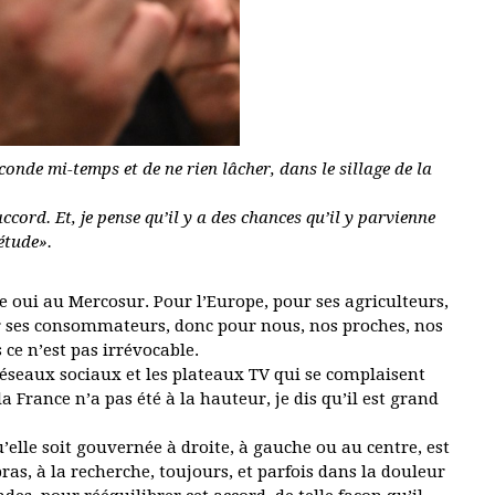
nde mi-temps et de ne rien lâcher, dans le sillage de la
ccord. Et, je pense qu’il y a des chances qu’il y parvienne
étude».
e oui au Mercosur. Pour l’Europe, pour ses agriculteurs,
ur ses consommateurs, donc pour nous, nos proches, nos
s ce n’est pas irrévocable.
seaux sociaux et les plateaux TV qui se complaisent
a France n’a pas été à la hauteur, je dis qu’il est grand
u’elle soit gouvernée à droite, à gauche ou au centre, est
bras, à la recherche, toujours, et parfois dans la douleur