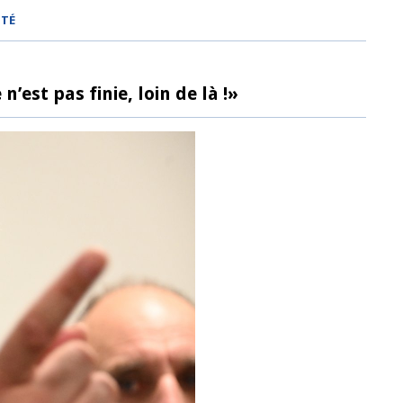
MTÉ
’est pas finie, loin de là !»