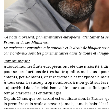
«À nous à présent, parlementaires européens, d’entamer la seco
France et de ses Ministres.
Le Parlement européen a le pouvoir et le droit de bloquer cet a
car nombreux sont les parlementaires dans le doute et l’inqui
Communiqué :
Aujourd’hui, les États européens ont été une majorité à dir
pour ses productions de très haute qualité, mais aussi po
enfants, petit-enfants, c’est regrettable et inexplicable mai
À tous ceux, beaucoup trop nombreux à mon goût sur les ré
aujourd’hui dans le défaitisme à dire que tout est fini, que l
temps d’arrêter les enfantillages.
Depuis 25 ans que cet accord est en discussion, la France, q
la première et la seule à n’avoir jamais, jamais, baissé les 