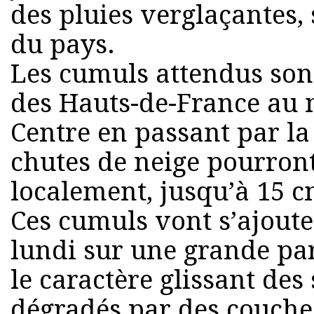
des pluies verglaçantes,
du pays.
Les cumuls attendus sont
des Hauts-de-France au 
Centre en passant par la
chutes de neige pourront
localement, jusqu’à 15 c
Ces cumuls vont s’ajout
lundi sur une grande pa
le caractère glissant des 
dégradés par des couches