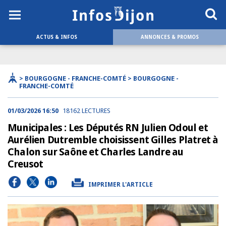
ACTUS & INFOS
ANNONCES & PROMOS
> BOURGOGNE - FRANCHE-COMTÉ > BOURGOGNE -
FRANCHE-COMTÉ
01/03/2026 16:50
18162 LECTURES
Municipales : Les Députés RN Julien Odoul et
Aurélien Dutremble choisissent Gilles Platret à
Chalon sur Saône et Charles Landre au
Creusot
IMPRIMER L'ARTICLE